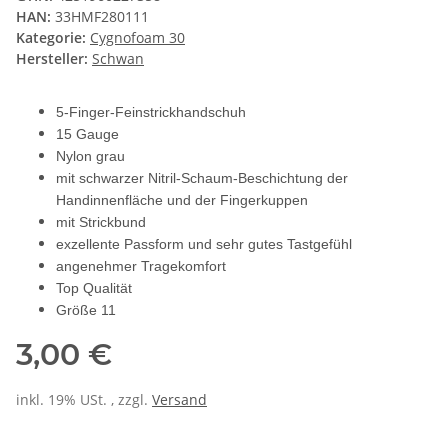
HAN:
33HMF280111
Kategorie:
Cygnofoam 30
Hersteller:
Schwan
5-Finger-Feinstrickhandschuh
15 Gauge
Nylon grau
mit schwarzer Nitril-Schaum-Beschichtung der
Handinnenfläche und der Fingerkuppen
mit Strickbund
exzellente Passform und sehr gutes Tastgefühl
angenehmer Tragekomfort
Top Qualität
Größe 11
3,00 €
inkl. 19% USt. , zzgl.
Versand