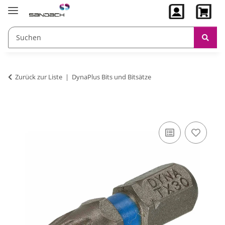
Zurück zur Liste
DynaPlus Bits und Bitsätze