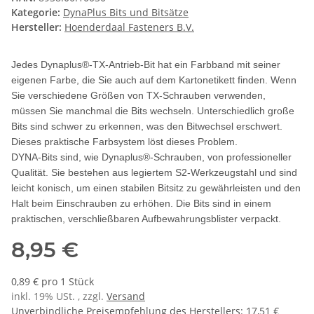
Kategorie:
DynaPlus Bits und Bitsätze
Hersteller:
Hoenderdaal Fasteners B.V.
Jedes Dynaplus®-TX-Antrieb-Bit hat ein Farbband mit seiner
eigenen Farbe, die Sie auch auf dem Kartonetikett finden. Wenn
Sie verschiedene Größen von TX-Schrauben verwenden,
müssen Sie manchmal die Bits wechseln. Unterschiedlich große
Bits sind schwer zu erkennen, was den Bitwechsel erschwert.
Dieses praktische Farbsystem löst dieses Problem.
DYNA-Bits sind, wie Dynaplus®-Schrauben, von professioneller
Qualität. Sie bestehen aus legiertem S2-Werkzeugstahl und sind
leicht konisch, um einen stabilen Bitsitz zu gewährleisten und den
Halt beim Einschrauben zu erhöhen. Die Bits sind in einem
praktischen, verschließbaren Aufbewahrungsblister verpackt.
8,95 €
0,89 € pro 1 Stück
inkl. 19% USt. , zzgl.
Versand
Unverbindliche Preisempfehlung des Herstellers
:
17,51 €