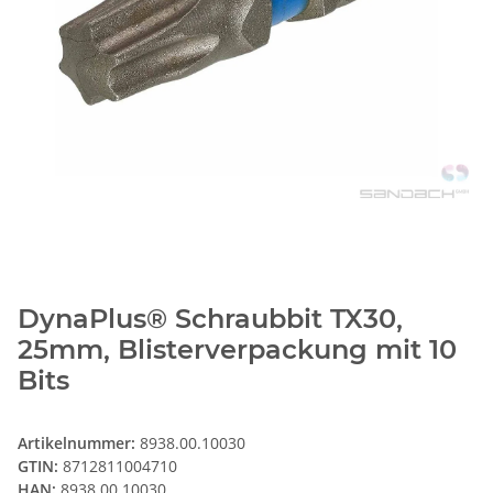
DynaPlus® Schraubbit TX30,
25mm, Blisterverpackung mit 10
Bits
Artikelnummer:
8938.00.10030
GTIN:
8712811004710
HAN:
8938.00.10030