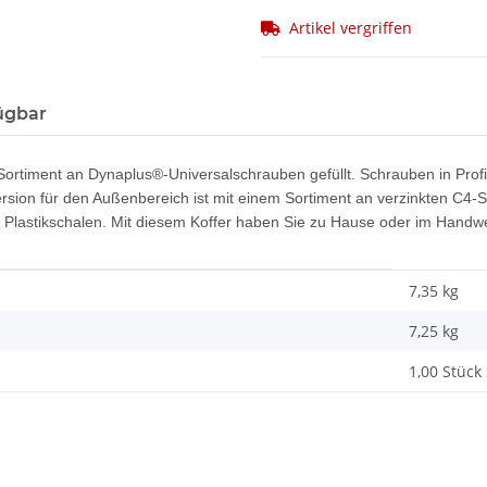
Artikel vergriffen
ügbar
ortiment an Dynaplus®-Universalschrauben gefüllt. Schrauben in Profiqu
ersion für den Außenbereich ist mit einem Sortiment an verzinkten C4-
n Plastikschalen. Mit diesem Koffer haben Sie zu Hause oder im Hand
7,35 kg
7,25
kg
1,00 Stück