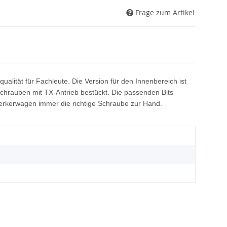
Frage zum Artikel
alität für Fachleute. Die Version für den Innenbereich ist
Schrauben mit TX-Antrieb bestückt. Die passenden Bits
werkerwagen immer die richtige Schraube zur Hand.