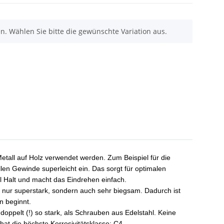
nen. Wählen Sie bitte die gewünschte Variation aus.
tall auf Holz verwendet werden. Zum Beispiel für die
len Gewinde superleicht ein. Das sorgt für optimalen
l Halt und macht das Eindrehen einfach.
 nur superstark, sondern auch sehr biegsam. Dadurch ist
n beginnt.
ppelt (!) so stark, als Schrauben aus Edelstahl. Keine
t die höchste Korrosivitätsklasse: C4.