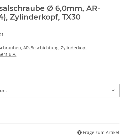
salschraube Ø 6,0mm, AR-
), Zylinderkopf, TX30
01
schrauben, AR-Beschichtung, Zylinderkopf
ers B.V.
ion.
Frage zum Artikel