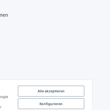
onen
Alle akzeptieren
oogle
Konfigurieren
r