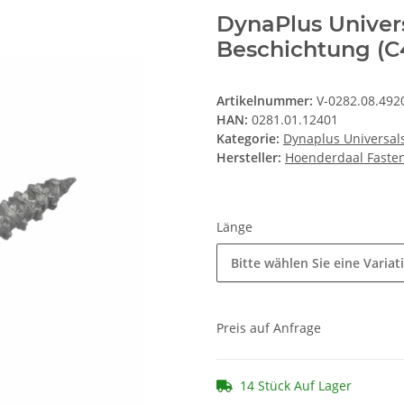
DynaPlus Univer
Beschichtung (C4
Artikelnummer:
V-0282.08.492
HAN:
0281.01.12401
Kategorie:
Dynaplus Universal
Hersteller:
Hoenderdaal Fasten
Länge
Bitte wählen Sie eine Variat
Preis auf Anfrage
14 Stück Auf Lager