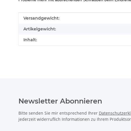
Produkteigenschaft
Wert
Versandgewicht:
Artikelgewicht:
Inhalt:
Newsletter Abonnieren
Bitte senden Sie mir entsprechend Ihrer
Datenschutzerk
jederzeit widerruflich Informationen zu Ihrem Produktsor