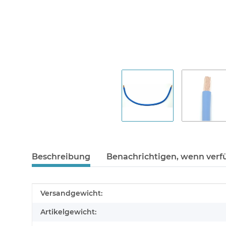
Beschreibung
Benachrichtigen, wenn verf
Produkteigenschaft
Wert
Versandgewicht:
Artikelgewicht: