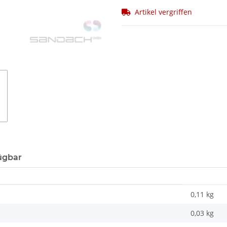
Artikel vergriffen
ügbar
0,11 kg
0,03
kg