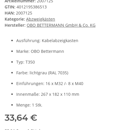
Artikelnummer:
2007125
GTIN:
4012195386513
HAN:
2007125
Kategorie:
Abzweigkästen
Hersteller:
OBO BETTERMANN GmbH & Co. KG
Ausführung: Kabelabzeigkasten
Marke: OBO Bettermann
Typ: T350
Farbe: lichtgrau (RAL 7035)
Einführungen: 16 x M32 /- 8 x M40
Innenmaße: 267 x 182 x 110 mm
Menge: 1 Stk.
33,64 €