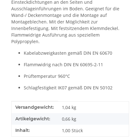
Einsteckdichtungen an den Seiten und
Ausschlageinführungen im Boden. Geeignet für die
Wand-/ Deckenmontage und die Montage auf
Montageblechen. Mit der Möglichkeit zur
Innenbefestigung. Mit festsitzendem Klemmdeckel.
Flammwidrige Ausführung aus speziellem
Polypropylen.
Kabelabzweigkasten gemäß DIN EN 60670
Flammwidrig nach DIN EN 60695-2-11
Prüftemperatur 960°C
Schlagfestigkeit IK07 gemäß DIN EN 50102
Produkteigenschaft
Wert
Versandgewicht:
1,04 kg
Artikelgewicht:
0,66
kg
Inhalt:
1,00 Stück