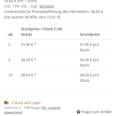
33,64 € pro 1 Stück
inkl. 19% USt. , zzgl.
Versand
Unverbindliche Preisempfehlung des Herstellers
:
48,65 €
(Sie sparen
30.85%
, also
15,01 €
)
Stückpreis / Stück (1,00
ab
Stück)
Grundpreis
2
31,96 €
*
31,96 € pro
Stück
5
30,28 €
*
30,28 € pro
Stück
10
28,59 €
*
28,59 € pro
Stück
3 Stück Auf Lager
Lieferzeit:
2 - 3 Werktage
(DE - Ausland
Frage zum Artikel
abweichend)