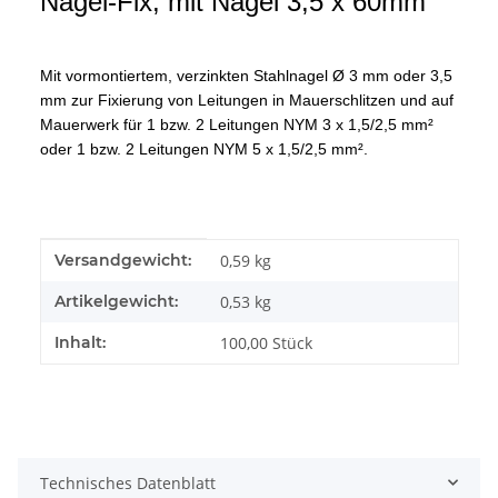
Nagel-Fix, mit Nagel 3,5 x 60mm
Mit vormontiertem, verzinkten Stahlnagel Ø 3 mm oder 3,5
mm zur Fixierung von Leitungen
in Mauerschlitzen und auf
Mauerwerk für 1 bzw. 2 Leitungen NYM 3 x 1,5/2,5 mm²
oder 1 bzw. 2 Leitungen NYM 5 x 1,5/2,5 mm².
Produkteigenschaft
Wert
Versandgewicht:
0,59 kg
Artikelgewicht:
0,53
kg
Inhalt:
100,00 Stück
Technisches Datenblatt