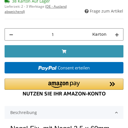
38 Karton Auf Lager
Lieferzeit:
2 - 3 Werktage
(DE - Ausland
Frage zum Artikel
abweichend)
Karton
Consent erteilen
Beschreibung