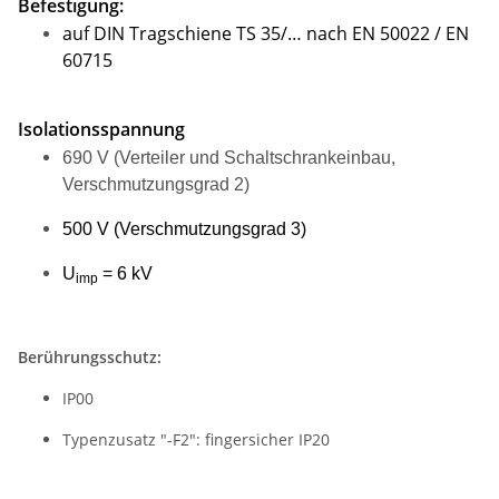
Befestigung:
auf DIN Tragschiene TS 35/… nach EN 50022 / EN
60715
Isolationsspannung
690 V (Verteiler und Schaltschrankeinbau,
Verschmutzungsgrad 2)
500 V (Verschmutzungsgrad 3)
U
= 6 kV
imp
Berührungsschutz:
IP00
Typenzusatz "-F2": fingersicher IP20