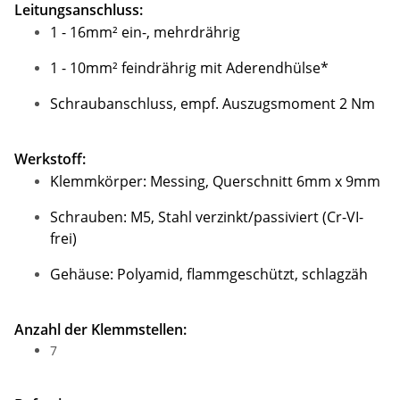
Leitungsanschluss:
1 - 16mm² ein-, mehrdrährig
1 - 10mm² feindrährig mit Aderendhülse*
Schraubanschluss, empf. Auszugsmoment 2 Nm
Werkstoff:
Klemmkörper: Messing, Querschnitt 6mm x 9mm
Schrauben: M5, Stahl verzinkt/passiviert (Cr-VI-
frei)
Gehäuse: Polyamid, flammgeschützt, schlagzäh
Anzahl der Klemmstellen:
7