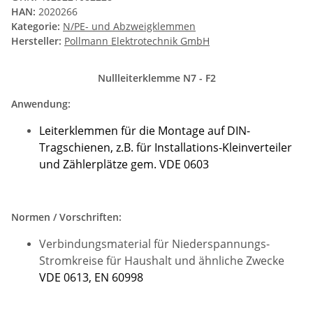
HAN:
2020266
Kategorie:
N/PE- und Abzweigklemmen
Hersteller:
Pollmann Elektrotechnik GmbH
Nullleiterklemme N7 - F2
Anwendung:
Leiterklemmen für die Montage auf DIN-
Tragschienen, z.B. für Installations-Kleinverteiler
und Zählerplätze gem. VDE 0603
Normen / Vorschriften:
Verbindungsmaterial für Niederspannungs-
Stromkreise für
Haushalt und ähnliche Zwecke
VDE 0613, EN 60998