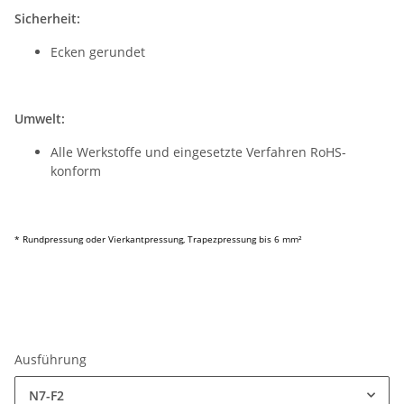
Sicherheit:
Ecken gerundet
Umwelt:
Alle Werkstoffe und eingesetzte Verfahren RoHS-
konform
* Rundpressung oder Vierkantpressung, Trapezpressung bis 6 mm²
Ausführung
N7-F2