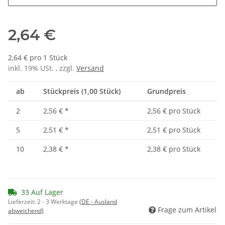
2,64 €
2,64 € pro 1 Stück
inkl. 19% USt. , zzgl.
Versand
ab
Stückpreis (1,00 Stück)
Grundpreis
2
2,56 €
*
2,56 € pro Stück
5
2,51 €
*
2,51 € pro Stück
10
2,38 €
*
2,38 € pro Stück
33 Auf Lager
Lieferzeit:
2 - 3 Werktage
(DE - Ausland
Frage zum Artikel
abweichend)