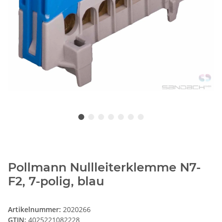
Pollmann Nullleiterklemme N7-
F2, 7-polig, blau
Artikelnummer:
2020266
GTIN:
4025221082228