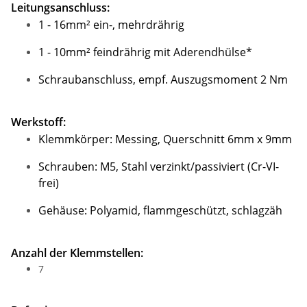
Leitungsanschluss:
1 - 16mm² ein-, mehrdrährig
1 - 10mm² feindrährig mit Aderendhülse*
Schraubanschluss, empf. Auszugsmoment 2 Nm
Werkstoff:
Klemmkörper: Messing, Querschnitt 6mm x 9mm
Schrauben: M5, Stahl verzinkt/passiviert (Cr-VI-
frei)
Gehäuse: Polyamid, flammgeschützt, schlagzäh
Anzahl der Klemmstellen:
7