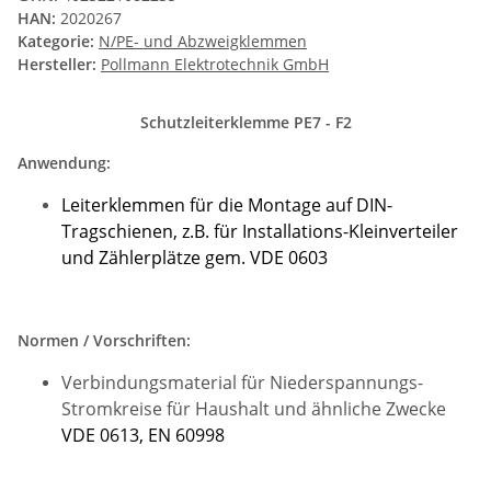
HAN:
2020267
Kategorie:
N/PE- und Abzweigklemmen
Hersteller:
Pollmann Elektrotechnik GmbH
Schutzleiterklemme PE7 - F2
Anwendung:
Leiterklemmen für die Montage auf DIN-
Tragschienen, z.B. für Installations-Kleinverteiler
und Zählerplätze gem. VDE 0603
Normen / Vorschriften:
Verbindungsmaterial für Niederspannungs-
Stromkreise für
Haushalt und ähnliche Zwecke
VDE 0613, EN 60998