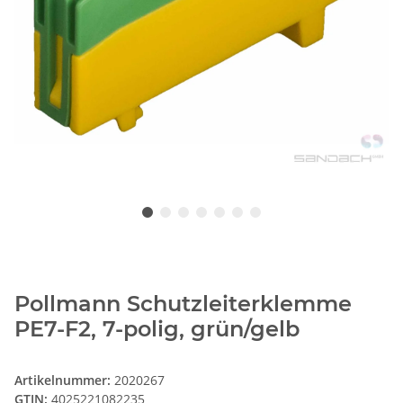
Pollmann Schutzleiterklemme
PE7-F2, 7-polig, grün/gelb
Artikelnummer:
2020267
GTIN:
4025221082235