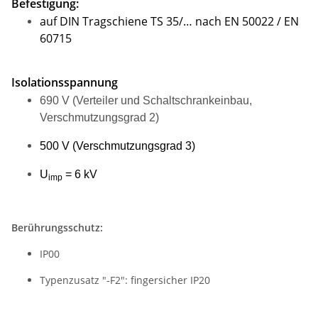
Befestigung:
auf DIN Tragschiene TS 35/… nach EN 50022 / EN
60715
Isolationsspannung
690 V (Verteiler und Schaltschrankeinbau,
Verschmutzungsgrad 2)
500 V (Verschmutzungsgrad 3)
U
= 6 kV
imp
Berührungsschutz:
IP00
Typenzusatz "-F2": fingersicher IP20