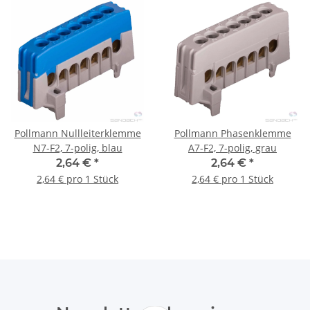
Pollmann Nullleiterklemme
Pollmann Phasenklemme
N7-F2, 7-polig, blau
A7-F2, 7-polig, grau
2,64 €
*
2,64 €
*
2,64 € pro 1 Stück
2,64 € pro 1 Stück