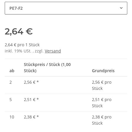
PE7-F2
2,64 €
2,64 € pro 1 Stück
inkl. 19% USt. , zzgl.
Versand
Stückpreis / Stück (1,00
ab
Stück)
Grundpreis
2
2,56 €
*
2,56 € pro
Stück
5
2,51 €
*
2,51 € pro
Stück
10
2,38 €
*
2,38 € pro
Stück