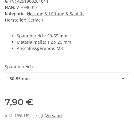
GTIN:
4251960201044
HAN:
V-H990015
Kategorie:
Heizung & Lüftung & Sanitär
Hersteller:
Gerlach
Spannbereich: 50-55 mm
Materialmaße: 1,2 x 20 mm
Anschlussgewinde: M8
Spannbereich
50-55 mm
7,90 €
inkl. 19% USt. , zzgl.
Versand