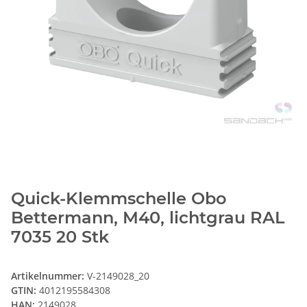
Quick-Klemmschelle Obo
Bettermann, M40, lichtgrau RAL
7035 20 Stk
Artikelnummer:
V-2149028_20
GTIN:
4012195584308
HAN:
2149028