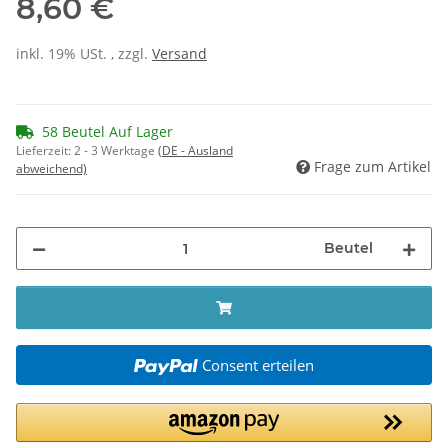
8,60 €
inkl. 19% USt. , zzgl.
Versand
58 Beutel Auf Lager
Lieferzeit:
2 - 3 Werktage
(DE - Ausland
Frage zum Artikel
abweichend)
Beutel
Consent erteilen