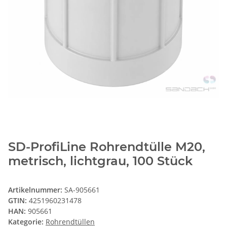
SD-ProfiLine Rohrendtülle M20,
metrisch, lichtgrau, 100 Stück
Artikelnummer:
SA-905661
GTIN:
4251960231478
HAN:
905661
Kategorie:
Rohrendtüllen