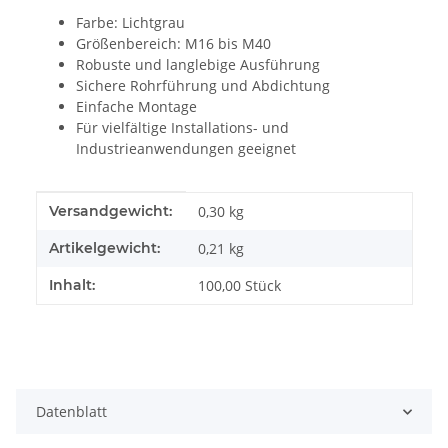
Farbe: Lichtgrau
Größenbereich: M16 bis M40
Robuste und langlebige Ausführung
Sichere Rohrführung und Abdichtung
Einfache Montage
Für vielfältige Installations- und
Industrieanwendungen geeignet
Produkteigenschaft
Wert
Versandgewicht:
0,30 kg
Artikelgewicht:
0,21
kg
Inhalt:
100,00 Stück
Datenblatt