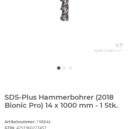
SDS-Plus Hammerbohrer (2018
Bionic Pro) 14 x 1000 mm - 1 Stk.
Artikelnummer:
198844
GTIN:
4251960227457