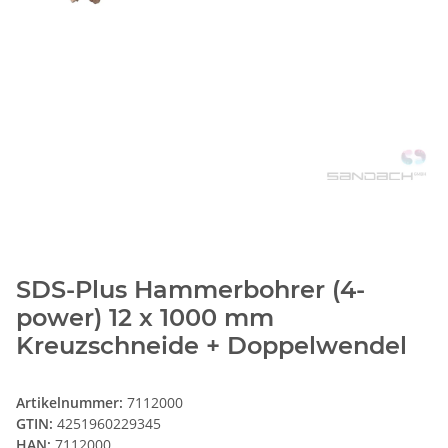
SDS-Plus Hammerbohrer (4-
power) 12 x 1000 mm
Kreuzschneide + Doppelwendel
Artikelnummer:
7112000
GTIN:
4251960229345
HAN:
7112000