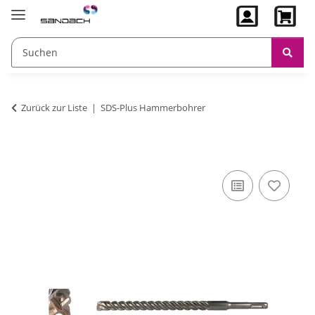
Zurück zur Liste
SDS-Plus Hammerbohrer