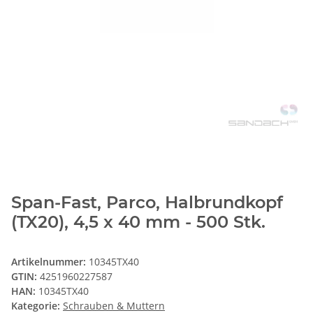
Span-Fast, Parco, Halbrundkopf
(TX20), 4,5 x 40 mm - 500 Stk.
Artikelnummer:
10345TX40
GTIN:
4251960227587
HAN:
10345TX40
Kategorie:
Schrauben & Muttern