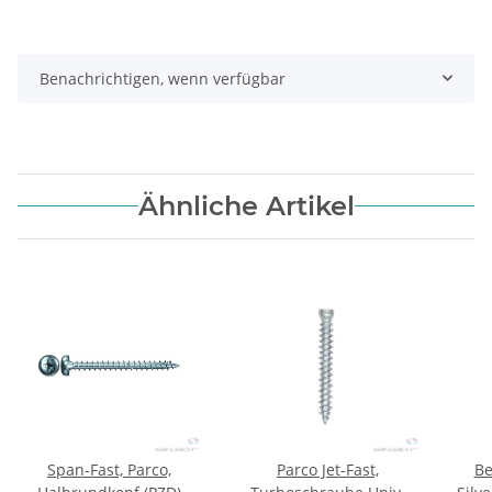
Benachrichtigen, wenn verfügbar
Ähnliche Artikel
Span-Fast, Parco,
Parco Jet-Fast,
Be