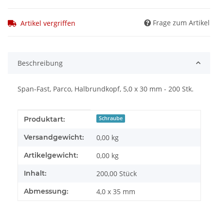
Frage zum Artikel
Artikel vergriffen
Beschreibung
Span-Fast, Parco, Halbrundkopf, 5,0 x 30 mm - 200 Stk.
Produkteigenschaft
Wert
Produktart:
Schraube
Versandgewicht:
0,00 kg
Artikelgewicht:
0,00
kg
Inhalt:
200,00 Stück
Abmessung:
4,0 x 35 mm