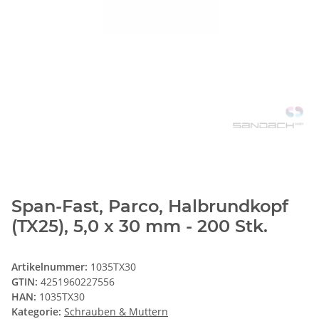
Span-Fast, Parco, Halbrundkopf
(TX25), 5,0 x 30 mm - 200 Stk.
Artikelnummer:
1035TX30
GTIN:
4251960227556
HAN:
1035TX30
Kategorie:
Schrauben & Muttern