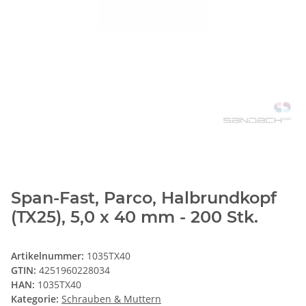
Span-Fast, Parco, Halbrundkopf
(TX25), 5,0 x 40 mm - 200 Stk.
Artikelnummer:
1035TX40
GTIN:
4251960228034
HAN:
1035TX40
Kategorie:
Schrauben & Muttern