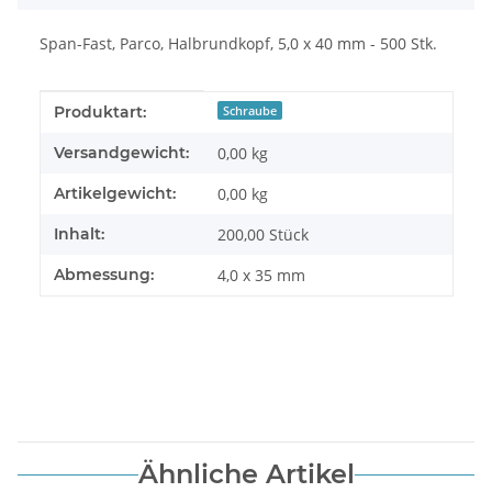
Span-Fast, Parco, Halbrundkopf, 5,0 x 40 mm - 500 Stk.
Produkteigenschaft
Wert
Produktart:
Schraube
Versandgewicht:
0,00 kg
Artikelgewicht:
0,00
kg
Inhalt:
200,00 Stück
Abmessung:
4,0 x 35 mm
Ähnliche Artikel