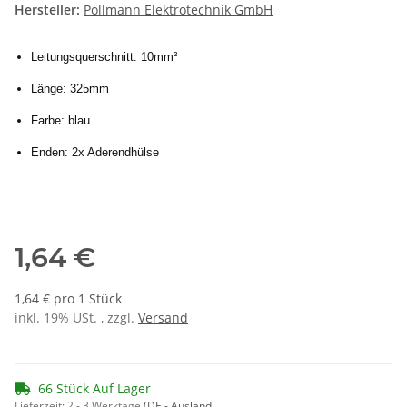
Hersteller:
Pollmann Elektrotechnik GmbH
Leitungsquerschnitt: 10mm²
Länge: 325mm
Farbe: blau
Enden: 2x Aderendhülse
1,64 €
1,64 € pro 1 Stück
inkl. 19% USt. , zzgl.
Versand
66 Stück Auf Lager
Lieferzeit:
2 - 3 Werktage
(DE - Ausland