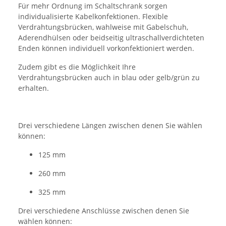
Für mehr Ordnung im Schaltschrank sorgen
individualisierte Kabelkonfektionen. Flexible
Verdrahtungsbrücken, wahlweise mit Gabelschuh,
Aderendhülsen oder beidseitig ultraschallverdichteten
Enden können individuell vorkonfektioniert werden.
Zudem gibt es die Möglichkeit Ihre
Verdrahtungsbrücken auch in blau oder gelb/grün zu
erhalten.
Drei verschiedene Längen zwischen denen Sie wählen
können:
125 mm
260 mm
325 mm
Drei verschiedene Anschlüsse zwischen denen Sie
wählen können: