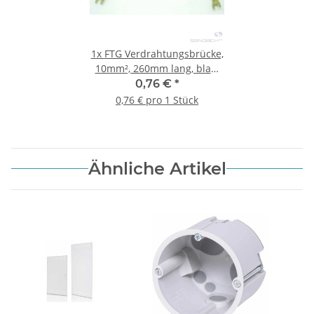
1x
FTG Verdrahtungsbrücke,
10mm², 260mm lang, blau,
2x Gabelkabelschuh
0,76 €
*
0,76 € pro 1 Stück
Ähnliche Artikel