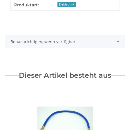
Produkteigenschaft
Wert
Produktart:
Elektronik
Benachrichtigen, wenn verfügbar
Dieser Artikel besteht aus