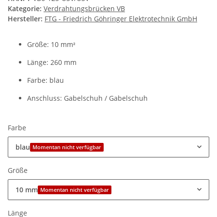
Kategorie:
Verdrahtungsbrücken VB
Hersteller:
FTG - Friedrich Göhringer Elektrotechnik GmbH
Größe: 10 mm
²
Länge: 260 mm
Farbe: blau
Anschluss: Gabelschuh / Gabelschuh
Farbe
blau
Momentan nicht verfügbar
Größe
10 mm
Momentan nicht verfügbar
Länge