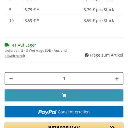
5
3,79 €
*
3,79 € pro Stück
10
3,59 €
*
3,59 € pro Stück
41 Auf Lager
Lieferzeit:
2 - 3 Werktage
(DE - Ausland
Frage zum Artikel
abweichend)
Consent erteilen