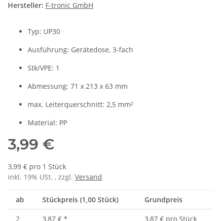
Hersteller:
F-tronic GmbH
Typ: UP30
Ausführung: Gerätedose, 3-fach
Stk/VPE: 1
Abmessung: 71 x 213 x 63 mm
max. Leiterquerschnitt: 2,5 mm²
Material: PP
3,99 €
3,99 € pro 1 Stück
inkl. 19% USt. , zzgl.
Versand
ab
Stückpreis (1,00 Stück)
Grundpreis
2
3,87 €
*
3,87 € pro Stück