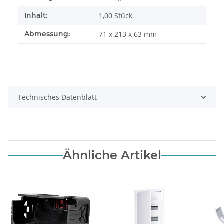
Inhalt:
1,00 Stück
Abmessung:
71 x 213 x 63 mm
Technisches Datenblatt
Ähnliche Artikel