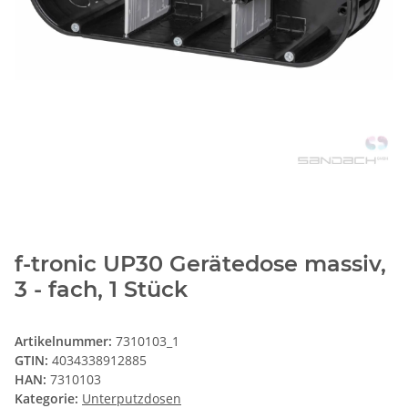
f-tronic UP30 Gerätedose massiv,
3 - fach, 1 Stück
Artikelnummer:
7310103_1
GTIN:
4034338912885
HAN:
7310103
Kategorie:
Unterputzdosen