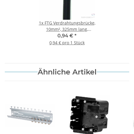
1x
FTG Verdrahtungsbrücke,
10mm², 325mm lang,
schwarz, 2x Aderendhülse
0,94 €
*
0,94 € pro 1 Stück
Ähnliche Artikel