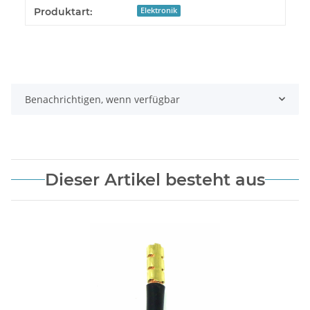
Produkteigenschaft
Wert
Produktart:
Elektronik
Benachrichtigen, wenn verfügbar
Dieser Artikel besteht aus