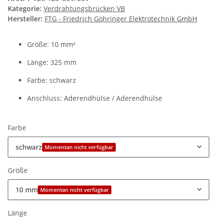
Kategorie:
Verdrahtungsbrücken VB
Hersteller:
FTG - Friedrich Göhringer Elektrotechnik GmbH
Größe: 10 mm
²
Länge: 325 mm
Farbe: schwarz
Anschluss: Aderendhülse / Aderendhülse
Farbe
schwarz
Momentan nicht verfügbar
Größe
10 mm
Momentan nicht verfügbar
Länge