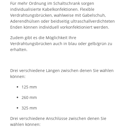
Für mehr Ordnung im Schaltschrank sorgen
individualisierte Kabelkonfektionen. Flexible
Verdrahtungsbrücken, wahlweise mit Gabelschuh,
Aderendhülsen oder beidseitig ultraschallverdichteten
Enden können individuell vorkonfektioniert werden.
Zudem gibt es die Möglichkeit Ihre
Verdrahtungsbrücken auch in blau oder gelb/grün zu
erhalten.
Drei verschiedene Längen zwischen denen Sie wählen
können:
125 mm
260 mm
325 mm
Drei verschiedene Anschlüsse zwischen denen Sie
wählen können: