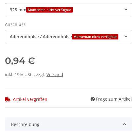
325 mm
Momentan nicht verfügbar
Anschluss
Aderendhülse / Aderendhülse
Momentan nicht verfügbar
0,94 €
inkl. 19% USt. , zzgl.
Versand
Frage zum Artikel
Artikel vergriffen
Beschreibung