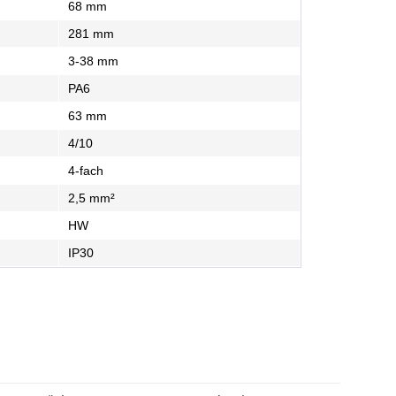
68 mm
281 mm
3-38 mm
PA6
63 mm
4/10
4-fach
2,5 mm²
HW
IP30