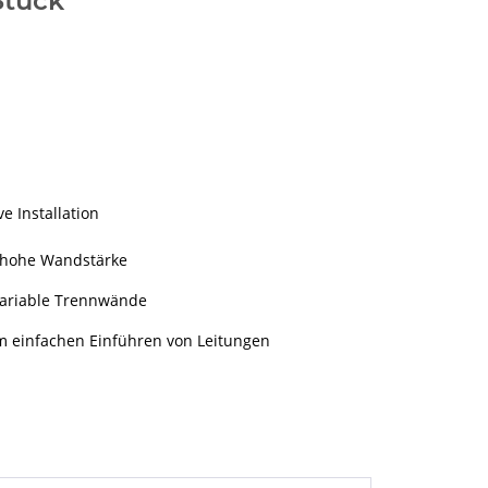
Stück
e Installation
, hohe Wandstärke
 variable Trennwände
 einfachen Einführen von Leitungen