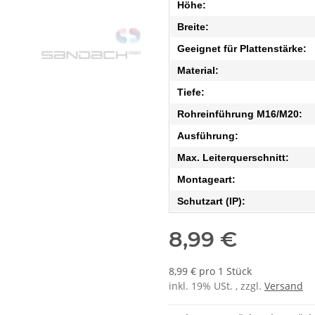
Höhe:
Breite:
Geeignet für Plattenstärke:
Material:
Tiefe:
Rohreinführung M16/M20:
Ausführung:
Max. Leiterquerschnitt:
Montageart:
Schutzart (IP):
8,99 €
8,99 € pro 1 Stück
inkl. 19% USt. , zzgl.
Versand