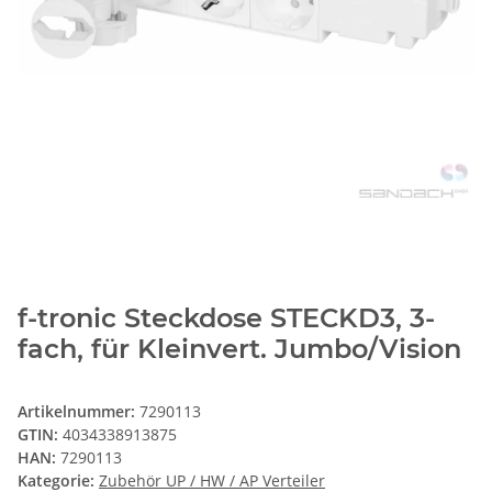
f-tronic Steckdose STECKD3, 3-
fach, für Kleinvert. Jumbo/Vision
Artikelnummer:
7290113
GTIN:
4034338913875
HAN:
7290113
Kategorie:
Zubehör UP / HW / AP Verteiler