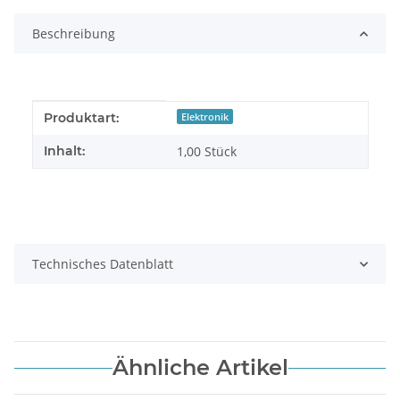
Beschreibung
Produkteigenschaft
Wert
Produktart:
Elektronik
Inhalt:
1,00 Stück
Technisches Datenblatt
Ähnliche Artikel