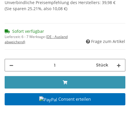
Unverbindliche Preisempfehlung des Herstellers
:
39,98 €
(Sie sparen
25.21%
, also
10,08 €
)
Sofort verfügbar
Lieferzeit:
6 - 7 Werktage
(DE - Ausland
Frage zum Artikel
abweichend)
Stück
Consent erteilen