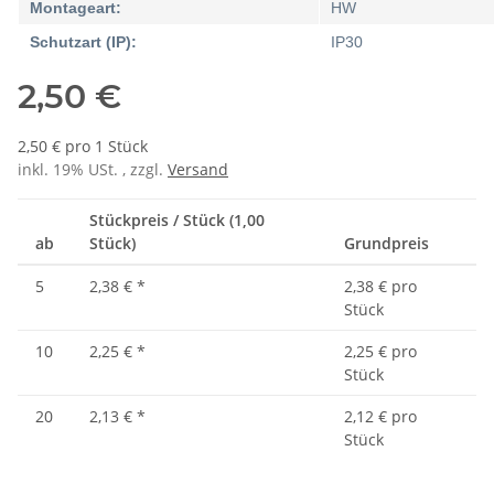
Montageart:
HW
Schutzart (IP):
IP30
2,50 €
2,50 € pro 1 Stück
inkl. 19% USt. , zzgl.
Versand
Stückpreis / Stück (1,00
ab
Stück)
Grundpreis
5
2,38 €
*
2,38 € pro
Stück
10
2,25 €
*
2,25 € pro
Stück
20
2,13 €
*
2,12 € pro
Stück