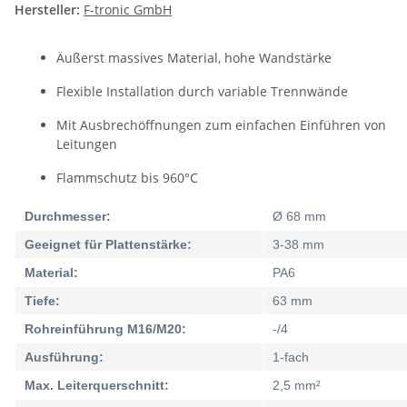
Hersteller:
F-tronic GmbH
Äußerst massives Material, hohe Wandstärke
Flexible Installation durch variable Trennwände
Mit Ausbrechöffnungen zum einfachen Einführen von
Leitungen
Flammschutz bis 960°C
Durchmesser:
Ø 68 mm
Geeignet für Plattenstärke:
3-38 mm
Material:
PA6
Tiefe:
63 mm
Rohreinführung M16/M20:
-/4
Ausführung:
1-fach
Max. Leiterquerschnitt:
2,5 mm²