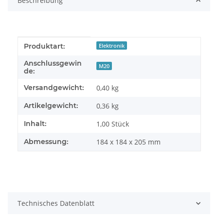
Beschreibung
Produkteigenschaft
Wert
Produktart:
Elektronik
Anschlussgewin
M20
de:
Versandgewicht:
0,40 kg
Artikelgewicht:
0,36
kg
Inhalt:
1,00 Stück
Abmessung:
184 x 184 x 205 mm
Technisches Datenblatt