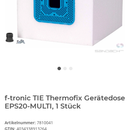
f-tronic TIE Thermofix Gerätedose
EPS20-MULTI, 1 Stück
Artikelnummer:
7810041
GTIN:
4034338913264