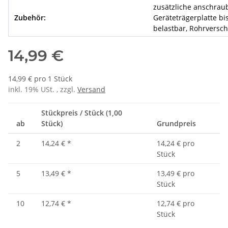
zusätzliche anschrau
Zubehör:
Geräteträgerplatte bi
belastbar, Rohrversch
14,99 €
14,99 € pro 1 Stück
inkl. 19% USt. , zzgl.
Versand
Stückpreis / Stück (1,00
ab
Stück)
Grundpreis
2
14,24 €
*
14,24 € pro
Stück
5
13,49 €
*
13,49 € pro
Stück
10
12,74 €
*
12,74 € pro
Stück