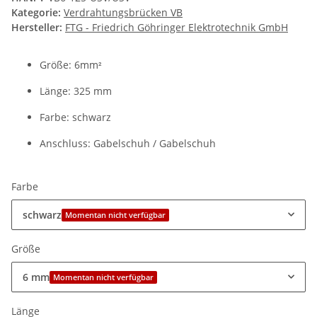
Kategorie:
Verdrahtungsbrücken VB
Hersteller:
FTG - Friedrich Göhringer Elektrotechnik GmbH
Größe: 6mm
²
Länge: 325 mm
Farbe: schwarz
Anschluss: Gabelschuh / Gabelschuh
Farbe
schwarz
Momentan nicht verfügbar
Größe
6 mm
Momentan nicht verfügbar
Länge