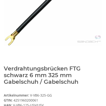
Verdrahtungsbrücken FTG
schwarz 6 mm 325 mm
Gabelschuh / Gabelschuh
Artikelnummer:
V-VB6-325-GG
GTIN:
4251960200061
HAN:
V-VB6-125-USV/USV