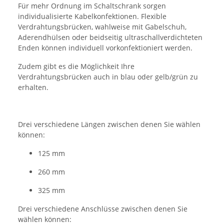
Für mehr Ordnung im Schaltschrank sorgen
individualisierte Kabelkonfektionen. Flexible
Verdrahtungsbrücken, wahlweise mit Gabelschuh,
Aderendhülsen oder beidseitig ultraschallverdichteten
Enden können individuell vorkonfektioniert werden.
Zudem gibt es die Möglichkeit Ihre
Verdrahtungsbrücken auch in blau oder gelb/grün zu
erhalten.
Drei verschiedene Längen zwischen denen Sie wählen
können:
125 mm
260 mm
325 mm
Drei verschiedene Anschlüsse zwischen denen Sie
wählen können: