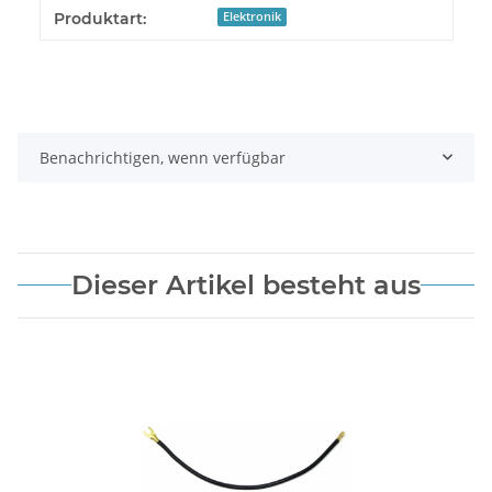
Produkteigenschaft
Wert
Produktart:
Elektronik
Benachrichtigen, wenn verfügbar
Dieser Artikel besteht aus