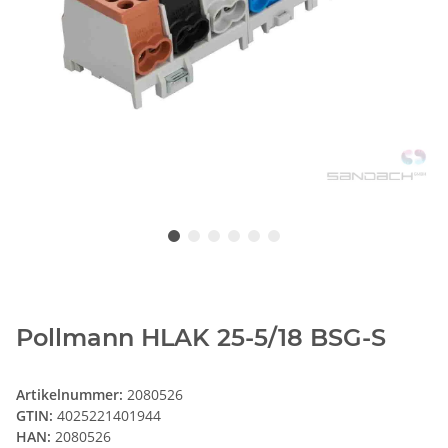
Pollmann HLAK 25-5/18 BSG-S
Artikelnummer:
2080526
GTIN:
4025221401944
HAN:
2080526