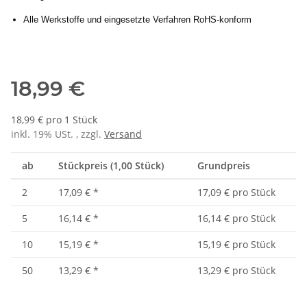
Alle Werkstoffe und eingesetzte Verfahren RoHS-konform
18,99 €
18,99 € pro 1 Stück
inkl. 19% USt. , zzgl.
Versand
ab
Stückpreis (1,00 Stück)
Grundpreis
2
17,09 €
*
17,09 € pro Stück
5
16,14 €
*
16,14 € pro Stück
10
15,19 €
*
15,19 € pro Stück
50
13,29 €
*
13,29 € pro Stück