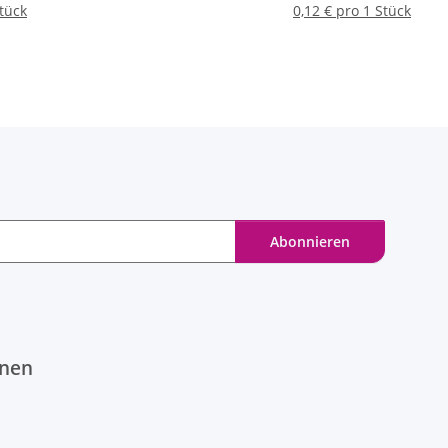
Stück
Stück
0,12 € pro 1 Stück
Abonnieren
onen