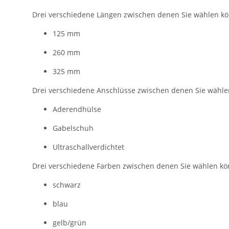
Drei verschiedene Längen zwischen denen Sie wählen k
125 mm
260 mm
325 mm
Drei verschiedene Anschlüsse zwischen denen Sie wähle
Aderendhülse
Gabelschuh
Ultraschallverdichtet
Drei verschiedene Farben zwischen denen Sie wählen kö
schwarz
blau
gelb/grün