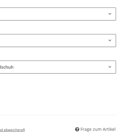
elschuh
Frage zum Artikel
nd abweichend)