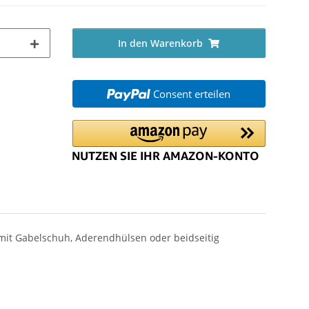
In den Warenkorb
Consent erteilen
 mit Gabelschuh, Aderendhülsen oder beidseitig