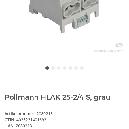
Pollmann HLAK 25-2/4 S, grau
Artikelnummer:
2080213
GTIN:
4025221401692
HAN:
2080213