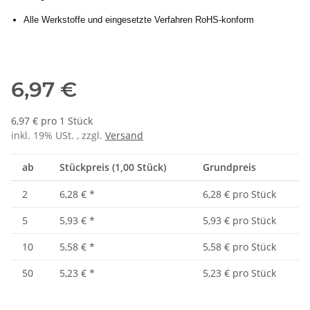
Alle Werkstoffe und eingesetzte Verfahren RoHS-konform
6,97 €
6,97 € pro 1 Stück
inkl. 19% USt. , zzgl.
Versand
ab
Stückpreis (1,00 Stück)
Grundpreis
2
6,28 €
*
6,28 € pro Stück
5
5,93 €
*
5,93 € pro Stück
10
5,58 €
*
5,58 € pro Stück
50
5,23 €
*
5,23 € pro Stück