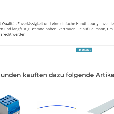
ualität, Zuverlässigkeit und eine einfache Handhabung. Investier
en und langfristig Bestand haben. Vertrauen Sie auf Pollmann, um 
gerecht werden.
Elektronik
unden kauften dazu folgende Artike