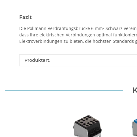
Fazit
Die Pollmann Verdrahtungsbrücke 6 mm² Schwarz vereint Q
dass Ihre elektrischen Verbindungen optimal funktionier
Elektroverbindungen zu bieten, die höchsten Standards 
Produkteigenschaft
Wert
Produktart:
K