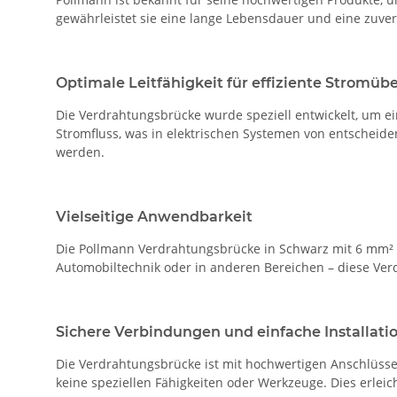
gewährleistet sie eine lange Lebensdauer und eine zuver
Optimale Leitfähigkeit für effiziente Stromüb
Die Verdrahtungsbrücke wurde speziell entwickelt, um ein
Stromfluss, was in elektrischen Systemen von entscheide
werden.
Vielseitige Anwendbarkeit
Die Pollmann Verdrahtungsbrücke in Schwarz mit 6 mm² Q
Automobiltechnik oder in anderen Bereichen – diese Verd
Sichere Verbindungen und einfache Installati
Die Verdrahtungsbrücke ist mit hochwertigen Anschlüssen 
keine speziellen Fähigkeiten oder Werkzeuge. Dies erleic