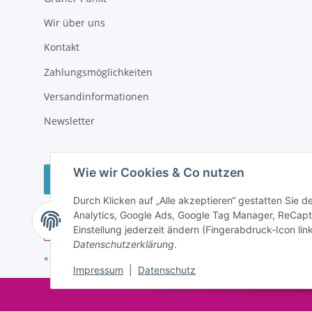
Wir über uns
Kontakt
Zahlungsmöglichkeiten
Versandinformationen
Newsletter
Wie wir Cookies & Co nutzen
Vertrag widerrufen
Durch Klicken auf „Alle akzeptieren“ gestatten Sie 
Analytics, Google Ads, Google Tag Manager, ReCapt
Einstellung jederzeit ändern (Fingerabdruck-Icon link
Datenschutzerklärung
.
* Alle Preise inkl. gesetzlicher USt., zzgl.
Versand
Impressum
|
Datenschutz