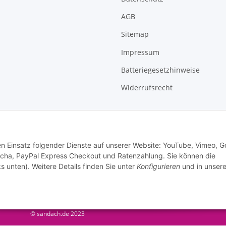
AGB
Sitemap
Impressum
Batteriegesetzhinweise
Widerrufsrecht
den Einsatz folgender Dienste auf unserer Website: YouTube, Vimeo, G
cha, PayPal Express Checkout und Ratenzahlung. Sie können die
s unten). Weitere Details finden Sie unter
Konfigurieren
und in unsere
© sandach.de 2023