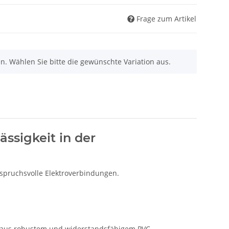
Frage zum Artikel
nen. Wählen Sie bitte die gewünschte Variation aus.
ssigkeit in der
spruchsvolle Elektroverbindungen.
t aus robustem und widerstandsfähigem PVC,