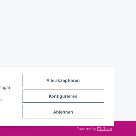
Alle akzeptieren
oogle
Konfigurieren
r
Ablehnen
Powered by
JTL-Shop