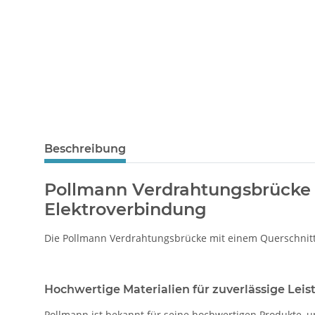
Beschreibung
Pollmann Verdrahtungsbrücke 6
Elektroverbindung
Die Pollmann Verdrahtungsbrücke mit einem Querschnitt 
Hochwertige Materialien für zuverlässige Leis
Pollmann ist bekannt für seine hochwertigen Produkte, 