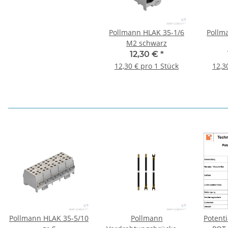
Pollmann HLAK 35-1/6
Pollm
M2 schwarz
12,30 €
*
12,30 € pro 1 Stück
12,3
Pollmann HLAK 35-5/10
Pollmann
Potent