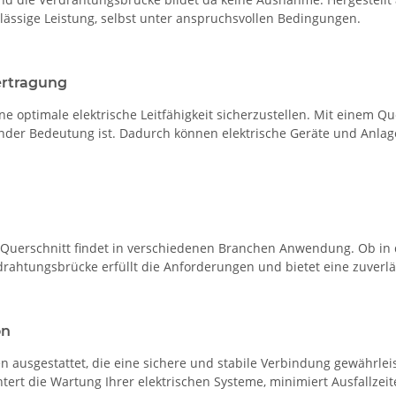
lässige Leistung, selbst unter anspruchsvollen Bedingungen.
ertragung
e optimale elektrische Leitfähigkeit sicherzustellen. Mit einem Qu
nder Bedeutung ist. Dadurch können elektrische Geräte und Anlage
uerschnitt findet in verschiedenen Branchen Anwendung. Ob in der
rahtungsbrücke erfüllt die Anforderungen und bietet eine zuverlä
on
ausgestattet, die eine sichere und stabile Verbindung gewährleist
htert die Wartung Ihrer elektrischen Systeme, minimiert Ausfallzei