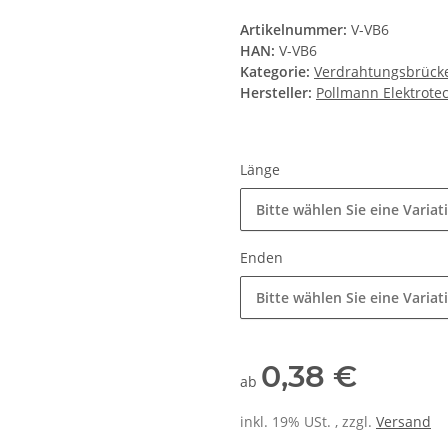
Artikelnummer:
V-VB6
HAN:
V-VB6
Kategorie:
Verdrahtungsbrück
Hersteller:
Pollmann Elektrot
Länge
Bitte wählen Sie eine Variat
Enden
Bitte wählen Sie eine Variat
0,38 €
ab
inkl. 19% USt. , zzgl.
Versand