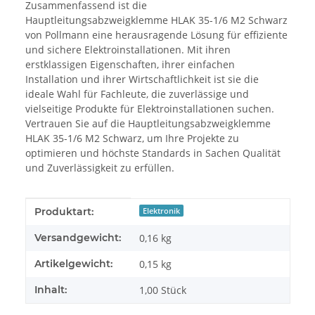
Zusammenfassend ist die
Hauptleitungsabzweigklemme HLAK 35-1/6 M2 Schwarz
von Pollmann eine herausragende Lösung für effiziente
und sichere Elektroinstallationen. Mit ihren
erstklassigen Eigenschaften, ihrer einfachen
Installation und ihrer Wirtschaftlichkeit ist sie die
ideale Wahl für Fachleute, die zuverlässige und
vielseitige Produkte für Elektroinstallationen suchen.
Vertrauen Sie auf die Hauptleitungsabzweigklemme
HLAK 35-1/6 M2 Schwarz, um Ihre Projekte zu
optimieren und höchste Standards in Sachen Qualität
und Zuverlässigkeit zu erfüllen.
Produkteigenschaft
Wert
Produktart:
Elektronik
Versandgewicht:
0,16 kg
Artikelgewicht:
0,15
kg
Inhalt:
1,00 Stück