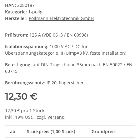
HAN:
2080187
Kategorie:
1-polig
Hersteller:
Pollmann Elektrotechnik GmbH
Prüfstrom:
125 A (VDE 0613 / EN 60998)
Isolationsspannung:
1000 V AC / DC für
Überspannungskategorie III (Uimp=8 kV, feste Installation)
Befestigung:
auf DIN Tragschiene 35mm nach EN 50022 / EN
60715
Berührungsschutz:
IP 20, fingersicher
12,30 €
12,30 € pro 1 Stück
inkl. 19% USt. , zzgl.
Versand
ab
Stückpreis (1,00 Stück)
Grundpreis