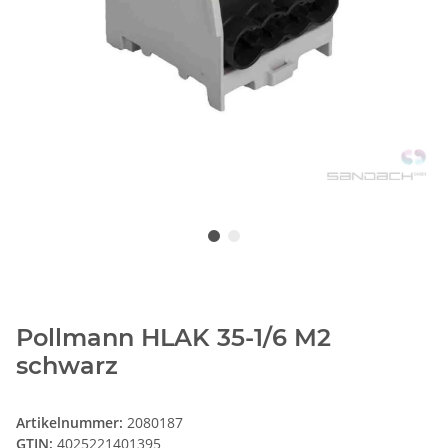
Pollmann HLAK 35-1/6 M2
schwarz
Artikelnummer:
2080187
GTIN:
4025221401395