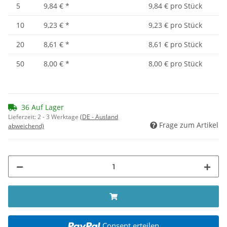
5
9,84 €
*
9,84 € pro Stück
10
9,23 €
*
9,23 € pro Stück
20
8,61 €
*
8,61 € pro Stück
50
8,00 €
*
8,00 € pro Stück
36 Auf Lager
Lieferzeit:
2 - 3 Werktage
(DE - Ausland
Frage zum Artikel
abweichend)
Consent erteilen