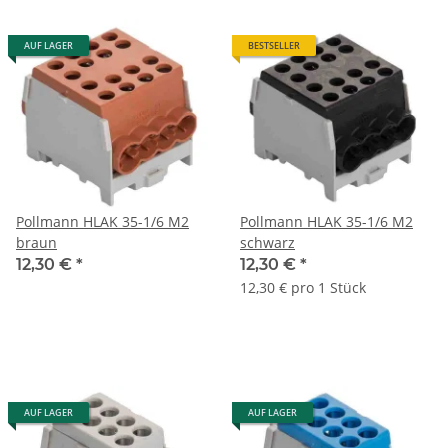
AUF LAGER
BESTSELLER
Pollmann HLAK 35-1/6 M2
Pollmann HLAK 35-1/6 M2
braun
schwarz
12,30 €
*
12,30 €
*
12,30 € pro 1 Stück
AUF LAGER
AUF LAGER