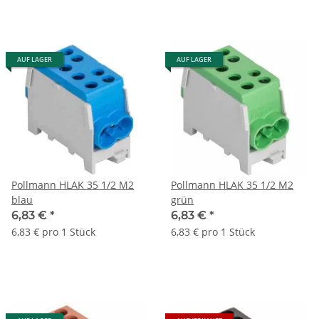
AUF LAGER
AUF LAGER
Pollmann HLAK 35 1/2 M2
Pollmann HLAK 35 1/2 M2
blau
grün
6,83 €
*
6,83 €
*
6,83 € pro 1 Stück
6,83 € pro 1 Stück