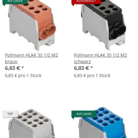
AUF LAGER
AUSVERKAUFT
Pollmann HLAK 35 1/2 M2
Pollmann HLAK 35 1/2 M2
braun
schwarz
6,83 €
*
6,83 €
*
6,83 € pro 1 Stück
6,83 € pro 1 Stück
TOP
AUF LAGER