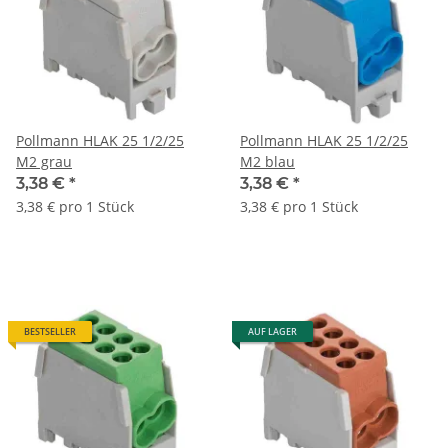
Pollmann HLAK 25 1/2/25
Pollmann HLAK 25 1/2/25
M2 grau
M2 blau
3,38 €
*
3,38 €
*
3,38 € pro 1 Stück
3,38 € pro 1 Stück
BESTSELLER
AUF LAGER