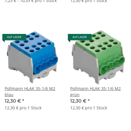
7,23 € - 10,33 € pro 1 Stück
12,30 € pro 1 Stück
AUF LAGER
AUF LAGER
Pollmann HLAK 35-1/6 M2
Pollmann HLAK 35-1/6 M2
blau
grün
12,30 €
*
12,30 €
*
12,30 € pro 1 Stück
12,30 € pro 1 Stück