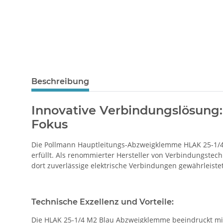
Beschreibung
Innovative Verbindungslösung
Fokus
Die Pollmann Hauptleitungs-Abzweigklemme HLAK 25-1/4 M
erfüllt. Als renommierter Hersteller von Verbindungste
dort zuverlässige elektrische Verbindungen gewährleistet
Technische Exzellenz und Vorteile:
Die HLAK 25-1/4 M2 Blau Abzweigklemme beeindruckt mit