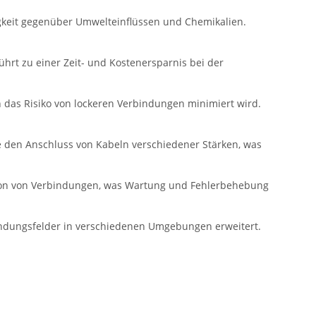
gkeit gegenüber Umwelteinflüssen und Chemikalien.
ührt zu einer Zeit- und Kostenersparnis bei der
 das Risiko von lockeren Verbindungen minimiert wird.
den Anschluss von Kabeln verschiedener Stärken, was
ation von Verbindungen, was Wartung und Fehlerbehebung
endungsfelder in verschiedenen Umgebungen erweitert.