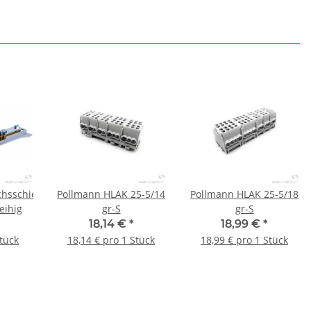
chsschiene
Pollmann HLAK 25-5/14
Pollmann HLAK 25-5/18
eihig
gr-S
gr-S
18,14 €
*
18,99 €
*
Stück
18,14 € pro 1 Stück
18,99 € pro 1 Stück