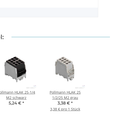
l:
ollmann HLAK 25-1/4
Pollmann HLAK 25
M2 schwarz
1/2/25 M2 grau
5,24 €
*
3,38 €
*
3,38 € pro 1 Stück