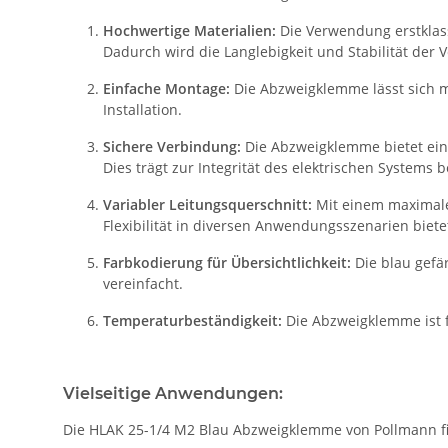
Hochwertige Materialien:
Die Verwendung erstklass
Dadurch wird die Langlebigkeit und Stabilität der V
Einfache Montage:
Die Abzweigklemme lässt sich mü
Installation.
Sichere Verbindung:
Die Abzweigklemme bietet eine
Dies trägt zur Integrität des elektrischen Systems b
Variabler Leitungsquerschnitt:
Mit einem maximale
Flexibilität in diversen Anwendungsszenarien biete
Farbkodierung für Übersichtlichkeit:
Die blau gefä
vereinfacht.
Temperaturbeständigkeit:
Die Abzweigklemme ist 
Vielseitige Anwendungen:
Die HLAK 25-1/4 M2 Blau Abzweigklemme von Pollmann 