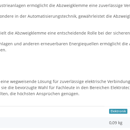
strieanlagen ermöglicht die Abzweigklemme eine zuverlässige Ve
esondere in der Automatisierungstechnik, gewährleistet die Abzwe
elt die Abzweigklemme eine entscheidende Rolle bei der sicheren u
anlagen und anderen erneuerbaren Energiequellen ermöglicht die
men.
eine wegweisende Lösung für zuverlässige elektrische Verbindung
t sie die bevorzugte Wahl für Fachleute in den Bereichen Elektrote
lten, die höchsten Ansprüchen genügen.
Elektronik
0,09 kg