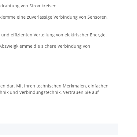
rdrahtung von Stromkreisen.
igklemme eine zuverlässige Verbindung von Sensoren,
nd effizienten Verteilung von elektrischer Energie.
 Abzweigklemme die sichere Verbindung von
en dar. Mit ihren technischen Merkmalen, einfachen
chnik und Verbindungstechnik. Vertrauen Sie auf