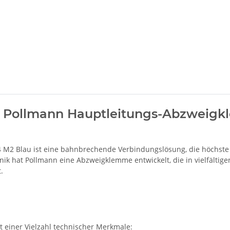
: Pollmann Hauptleitungs-Abzweigk
2 Blau ist eine bahnbrechende Verbindungslösung, die höchste St
chnik hat Pollmann eine Abzweigklemme entwickelt, die in vielfäl
.
 einer Vielzahl technischer Merkmale: