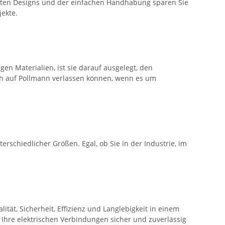
achten Designs und der einfachen Handhabung sparen Sie
jekte.
gen Materialien, ist sie darauf ausgelegt, den
ich auf Pollmann verlassen können, wenn es um
erschiedlicher Größen. Egal, ob Sie in der Industrie, im
tät, Sicherheit, Effizienz und Langlebigkeit in einem
m Ihre elektrischen Verbindungen sicher und zuverlässig