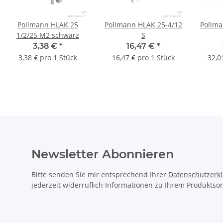
Pollmann HLAK 25
Pollmann HLAK 25-4/12
Pollma
1/2/25 M2 schwarz
S
3,38 €
*
16,47 €
*
3,38 € pro 1 Stück
16,47 € pro 1 Stück
32,0
Newsletter Abonnieren
Bitte senden Sie mir entsprechend Ihrer
Datenschutzerk
jederzeit widerruflich Informationen zu Ihrem Produktsor