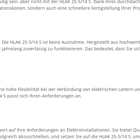
ändig sein, aber nicht mit der HLAK 25-5/14 S. Dank ihres durchd
tionskosten, sondern auch eine schnellere Fertigstellung Ihrer Pro
. Die HLAK 25-5/14 S ist keine Ausnahme. Hergestellt aus hochwerti
jahrelang zuverlässig zu funktionieren. Das bedeutet, dass Sie s
 hohe Flexibilität bei der Verbindung von elektrischen Leitern unt
 S passt sich Ihren Anforderungen an.
t auf Ihre Anforderungen an Elektroinstallationen. Sie bietet Quali
folgreich abzuschließen, und setzen Sie auf die HLAK 25-5/14 S, u