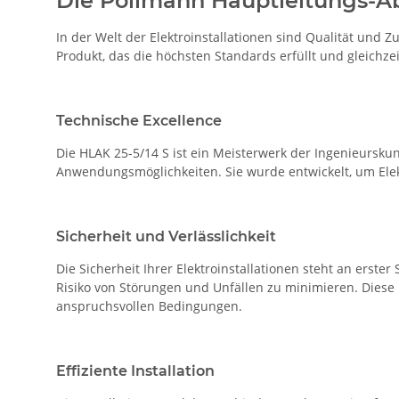
Die Pollmann Hauptleitungs-Ab
In der Welt der Elektroinstallationen sind Qualität und
Produkt, das die höchsten Standards erfüllt und gleichz
Technische Excellence
Die HLAK 25-5/14 S ist ein Meisterwerk der Ingenieurskun
Anwendungsmöglichkeiten. Sie wurde entwickelt, um Elektr
Sicherheit und Verlässlichkeit
Die Sicherheit Ihrer Elektroinstallationen steht an erst
Risiko von Störungen und Unfällen zu minimieren. Diese 
anspruchsvollen Bedingungen.
Effiziente Installation