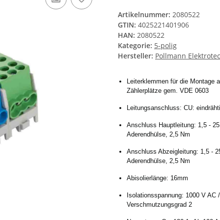
Artikelnummer:
2080522
GTIN:
4025221401906
HAN:
2080522
Kategorie:
5-polig
Hersteller:
Pollmann Elektrot
Leiterklemmen für die Montage au
Zählerplätze gem. VDE 0603
Leitungsanschluss: CU: eindrähti
Anschluss Hauptleitung: 1,5 - 25
Aderendhülse, 2,5 Nm
Anschluss Abzeigleitung: 1,5 - 2
Aderendhülse, 2,5 Nm
Abisolierlänge: 16mm
Isolationsspannung: 1000 V AC /
Verschmutzungsgrad 2