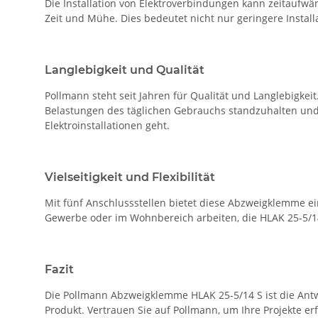
Die Installation von Elektroverbindungen kann zeitaufw
Zeit und Mühe. Dies bedeutet nicht nur geringere Installa
Langlebigkeit und Qualität
Pollmann steht seit Jahren für Qualität und Langlebigkeit
Belastungen des täglichen Gebrauchs standzuhalten und 
Elektroinstallationen geht.
Vielseitigkeit und Flexibilität
Mit fünf Anschlussstellen bietet diese Abzweigklemme eine
Gewerbe oder im Wohnbereich arbeiten, die HLAK 25-5/14
Fazit
Die Pollmann Abzweigklemme HLAK 25-5/14 S ist die Antwor
Produkt. Vertrauen Sie auf Pollmann, um Ihre Projekte er