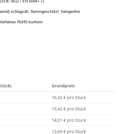
 (VDE 0611 / EN 60947-7)
yamid) schlagzäh, flammgeschützt, halogenfrei
e Verfahren RoHS-konform
Stück)
Grundpreis
16,32 € pro Stück
15,42 € pro Stück
14,51 € pro Stück
12,69 € pro Stück