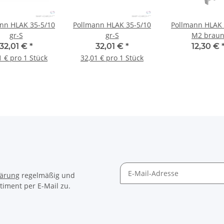
nn HLAK 35-5/10
Pollmann HLAK 35-5/10
Pollmann HLAK 
gr-S
gr-S
M2 brau
32,01 €
*
32,01 €
*
12,30 €
1 € pro 1 Stück
32,01 € pro 1 Stück
lärung
regelmäßig und
timent per E-Mail zu.