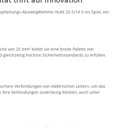
t trifft auf Innovation
auptleitungs-Abzweigklemme HLAK 25-5/14 S ins Spiel, ein
che von 25 mm² bietet sie eine breite Palette von
 gleichzeitig höchste Sicherheitsstandards zu erfüllen.
t sichere Verbindungen von elektrischen Leitern, um das
s Ihre Verbindungen zuverlässig bleiben, auch unter