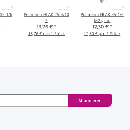
35-1/6
Pollmann HLAK 25-4/10
Pollmann HLAK 35-1/6
n
S
M2 grün
*
13,76 €
*
12,30 €
*
13,76 € pro 1 Stück
12,30 € pro 1 Stück
Abonnieren