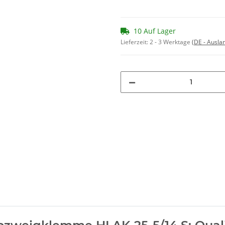
10 Auf Lager
Lieferzeit:
2 - 3 Werktage
(DE - Ausla