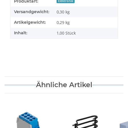
Produkteigenschaft
Wert
Produktart:
Elektronik
Versandgewicht:
0,30 kg
Artikelgewicht:
0,29
kg
Inhalt:
1,00 Stück
Ähnliche Artikel