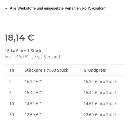
Alle Werkstoffe und eingesetzte Verfahren RoHS-konform
18,14 €
18,14 € pro 1 Stück
inkl. 19% USt. , zzgl.
Versand
ab
Stückpreis (1,00 Stück)
Grundpreis
2
16,32 €
*
16,32 € pro Stück
5
15,42 €
*
15,42 € pro Stück
10
14,51 €
*
14,51 € pro Stück
50
12,69 €
*
12,69 € pro Stück