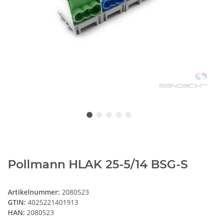
Pollmann HLAK 25-5/14 BSG-S
Artikelnummer:
2080523
GTIN:
4025221401913
HAN:
2080523