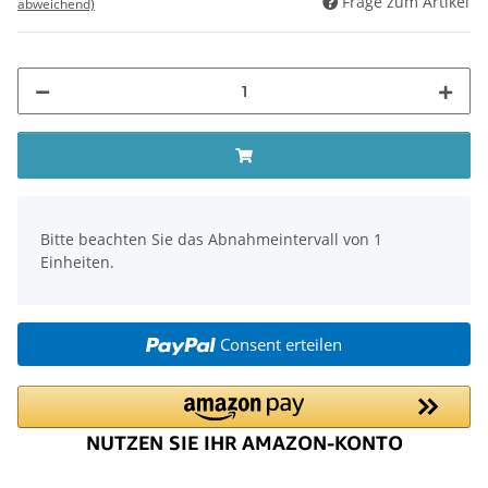
Frage zum Artikel
abweichend)
x
Bitte beachten Sie das Abnahmeintervall von 1
Einheiten.
Consent erteilen