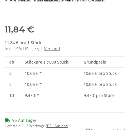
Alle Werkstoffe und eingesetzte Verfahren RoHS-konform
11,84 €
11,84 € pro 1 Stück
inkl. 19% USt. , zzgl.
Versand
ab
Stückpreis (1,00 Stück)
Grundpreis
2
10,66 €
*
10,66 € pro Stück
5
10,06 €
*
10,06 € pro Stück
10
9,47 €
*
9,47 € pro Stück
95 Auf Lager
Lieferzeit:
2 - 3 Werktage
(DE - Ausland