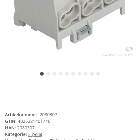
Artikelnummer:
2080307
GTIN:
4025221401746
HAN:
2080307
Kategorie:
3-polig