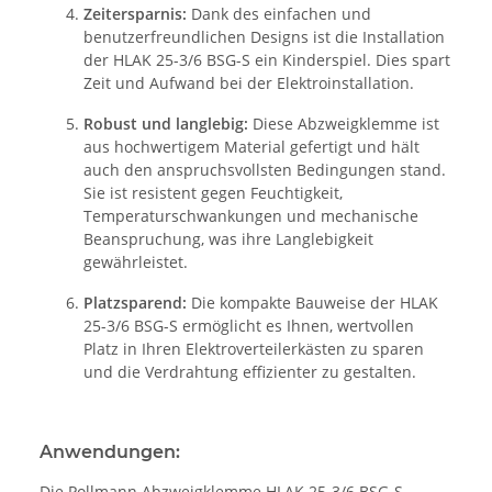
Zeitersparnis:
Dank des einfachen und
benutzerfreundlichen Designs ist die Installation
der HLAK 25-3/6 BSG-S ein Kinderspiel. Dies spart
Zeit und Aufwand bei der Elektroinstallation.
Robust und langlebig:
Diese Abzweigklemme ist
aus hochwertigem Material gefertigt und hält
auch den anspruchsvollsten Bedingungen stand.
Sie ist resistent gegen Feuchtigkeit,
Temperaturschwankungen und mechanische
Beanspruchung, was ihre Langlebigkeit
gewährleistet.
Platzsparend:
Die kompakte Bauweise der HLAK
25-3/6 BSG-S ermöglicht es Ihnen, wertvollen
Platz in Ihren Elektroverteilerkästen zu sparen
und die Verdrahtung effizienter zu gestalten.
Anwendungen:
Die Pollmann Abzweigklemme HLAK 25-3/6 BSG-S