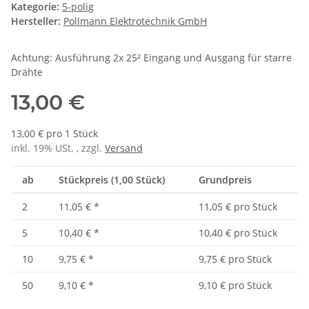
Kategorie:
5-polig
Hersteller:
Pollmann Elektrotechnik GmbH
Achtung: Ausführung 2x 25² Eingang und Ausgang für starre
Drähte
13,00 €
13,00 € pro 1 Stück
inkl. 19% USt. , zzgl.
Versand
ab
Stückpreis (1,00 Stück)
Grundpreis
2
11,05 €
*
11,05 € pro Stück
5
10,40 €
*
10,40 € pro Stück
10
9,75 €
*
9,75 € pro Stück
50
9,10 €
*
9,10 € pro Stück