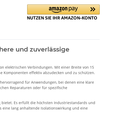
chere und zuverlässige
von elektrischen Verbindungen. Mit einer Breite von 15
che Komponenten effektiv abzudecken und zu schützen.
ich hervorragend für Anwendungen, bei denen eine klare
ischen Reparaturen oder für spezifische
bietet. Es erfüllt die höchsten Industriestandards und
es eine lang anhaltende Isolationswirkung und eine