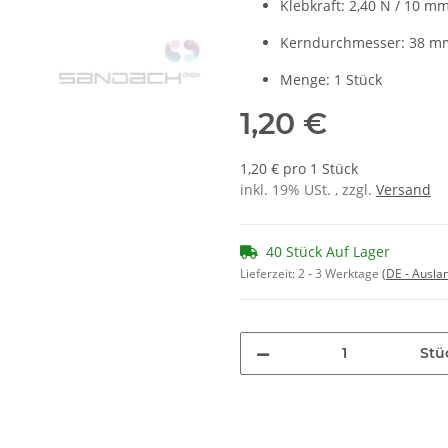
Klebkraft: 2,40 N / 10 m
Kerndurchmesser: 38 m
Menge: 1 Stück
1,20 €
1,20 € pro 1 Stück
inkl. 19% USt. , zzgl.
Versand
40 Stück Auf Lager
Lieferzeit:
2 - 3 Werktage
(DE - Ausla
Stü