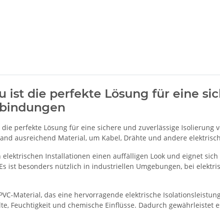
 ist die perfekte Lösung für eine si
erbindungen
 die perfekte Lösung für eine sichere und zuverlässige Isolierung 
band ausreichend Material, um Kabel, Drähte und andere elektris
n elektrischen Installationen einen auffälligen Look und eignet s
 Es ist besonders nützlich in industriellen Umgebungen, bei elektr
-Material, das eine hervorragende elektrische Isolationsleistung 
lte, Feuchtigkeit und chemische Einflüsse. Dadurch gewährleistet 