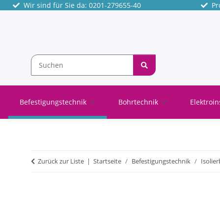
Wir sind für Sie da: 0201-279655-40
Pro
Befestigungstechnik
Bohrtechnik
Elektroin
Zurück zur Liste
Startseite
Befestigungstechnik
Isolie