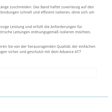
Länge zuschneiden. Das Band haftet zuverlässig auf den
bindungen schnell und effizient isolieren, ohne sich um
ssige Leistung und erfüllt die Anforderungen für
ektrische Leitungen ordnungsgemäß isolieren möchten,
ieren Sie von der herausragenden Qualität, der einfachen
ungen sicher und geschützt mit dem Advance AT7