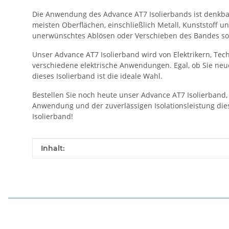
Die Anwendung des Advance AT7 Isolierbands ist denkbar
meisten Oberflächen, einschließlich Metall, Kunststoff 
unerwünschtes Ablösen oder Verschieben des Bandes s
Unser Advance AT7 Isolierband wird von Elektrikern, Tec
verschiedene elektrische Anwendungen. Egal, ob Sie neu
dieses Isolierband ist die ideale Wahl.
Bestellen Sie noch heute unser Advance AT7 Isolierband, 
Anwendung und der zuverlässigen Isolationsleistung die
Isolierband!
Produkteigenschaft
Wert
Inhalt: