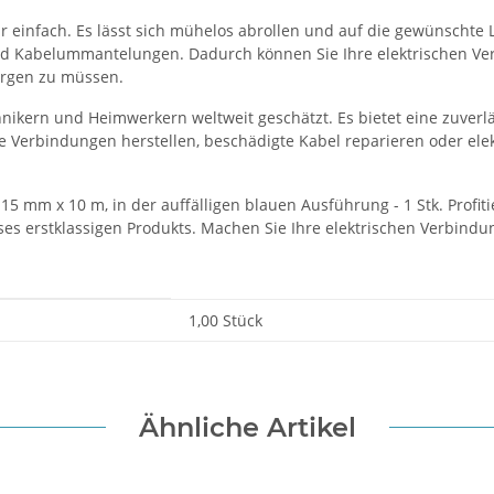
 einfach. Es lässt sich mühelos abrollen und auf die gewünschte 
und Kabelummantelungen. Dadurch können Sie Ihre elektrischen Ver
orgen zu müssen.
hnikern und Heimwerkern weltweit geschätzt. Es bietet eine zuverlä
e Verbindungen herstellen, beschädigte Kabel reparieren oder el
15 mm x 10 m, in der auffälligen blauen Ausführung - 1 Stk. Profit
ses erstklassigen Produkts. Machen Sie Ihre elektrischen Verbind
1,00 Stück
Ähnliche Artikel