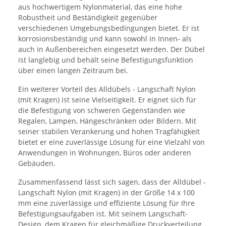
aus hochwertigem Nylonmaterial, das eine hohe
Robustheit und Beständigkeit gegenüber
verschiedenen Umgebungsbedingungen bietet. Er ist
korrosionsbeständig und kann sowohl in Innen- als
auch in Außenbereichen eingesetzt werden. Der Dübel
ist langlebig und behält seine Befestigungsfunktion
über einen langen Zeitraum bei.
Ein weiterer Vorteil des Alldübels - Langschaft Nylon
(mit Kragen) ist seine Vielseitigkeit. Er eignet sich für
die Befestigung von schweren Gegenständen wie
Regalen, Lampen, Hängeschränken oder Bildern. Mit
seiner stabilen Verankerung und hohen Tragfähigkeit
bietet er eine zuverlässige Lösung für eine Vielzahl von
Anwendungen in Wohnungen, Büros oder anderen
Gebäuden.
Zusammenfassend lässt sich sagen, dass der Alldübel -
Langschaft Nylon (mit Kragen) in der Größe 14 x 100
mm eine zuverlässige und effiziente Lösung für Ihre
Befestigungsaufgaben ist. Mit seinem Langschaft-
Design, dem Kragen für gleichmäßige Druckverteilung,