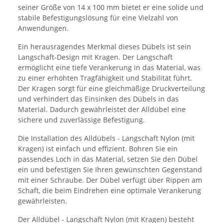
seiner Größe von 14 x 100 mm bietet er eine solide und
stabile Befestigungslösung für eine Vielzahl von
Anwendungen.
Ein herausragendes Merkmal dieses Dübels ist sein
Langschaft-Design mit Kragen. Der Langschaft
ermöglicht eine tiefe Verankerung in das Material, was
zu einer erhöhten Tragfähigkeit und Stabilität führt.
Der Kragen sorgt für eine gleichmäßige Druckverteilung
und verhindert das Einsinken des Dübels in das
Material. Dadurch gewährleistet der Alldübel eine
sichere und zuverlässige Befestigung.
Die Installation des Alldübels - Langschaft Nylon (mit
Kragen) ist einfach und effizient. Bohren Sie ein
passendes Loch in das Material, setzen Sie den Dübel
ein und befestigen Sie Ihren gewünschten Gegenstand
mit einer Schraube. Der Dübel verfügt über Rippen am
Schaft, die beim Eindrehen eine optimale Verankerung
gewährleisten.
Der Alldübel - Langschaft Nylon (mit Kragen) besteht