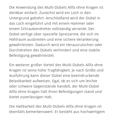
Die Anwendung des Multi-Dübels Allfa ohne Kragen ist
denkbar einfach. Zunächst wird ein Loch in den
Untergrund gebohrt. Anschließend wird der Dübel in
das Loch eingeführt und mit einem Hammer oder
einem Schraubendreher vollständig versenkt. Der
Dübel verfügt über spezielle Spreizarme, die sich im
Hohlraum ausbreiten und eine sichere Verankerung
gewährleisten. Dadurch wird ein Herausrutschen oder
Durchdrehen des Dübels verhindert und eine stabile
Befestigung gewährleistet.
Ein weiterer großer Vorteil des Multi-Dübels Allfa ohne
Kragen ist seine hohe Tragfähigkeit. Je nach Größe und
Ausführung kann dieser Dübel eine beeindruckende
Belastbarkeit aufweisen. Egal, ob es sich um leichte
oder schwere Gegenstände handelt, der Multi-Dübel
Allfa ohne Kragen hält Ihren Befestigungen stand und
bietet zuverlässigen Halt.
Die Haltbarkeit des Multi-Dübels Allfa ohne Kragen ist
ebenfalls bemerkenswert. Er besteht aus hochwertigem