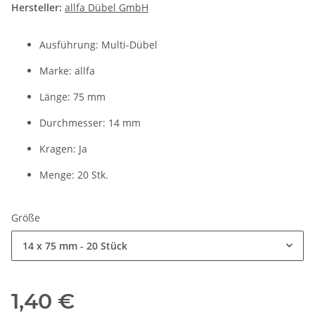
Hersteller:
allfa Dübel GmbH
Ausführung: Multi-Dübel
Marke: allfa
Länge: 75 mm
Durchmesser: 14 mm
Kragen: Ja
Menge: 20 Stk.
Größe
14 x 75 mm - 20 Stück
1,40 €