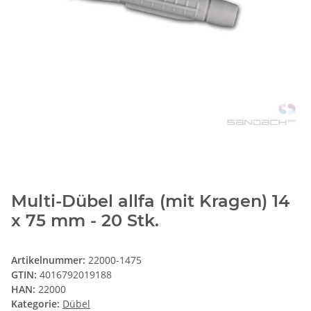
Multi-Dübel allfa (mit Kragen) 14
x 75 mm - 20 Stk.
Artikelnummer:
22000-1475
GTIN:
4016792019188
HAN:
22000
Kategorie:
Dübel