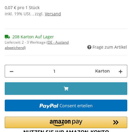
0,07 € pro 1 Stück
inkl. 19% USt. , zzgl.
Versand
208 Karton Auf Lager
Lieferzeit:
2 - 3 Werktage
(DE - Ausland
Frage zum Artikel
abweichend)
Karton
Consent erteilen