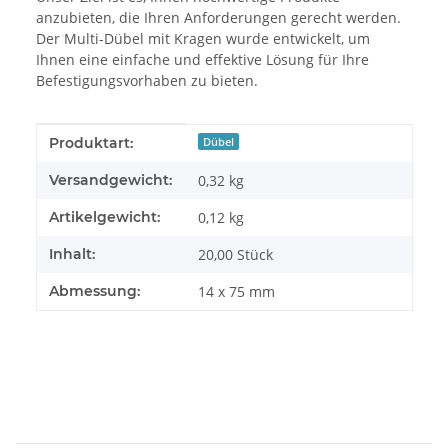
anzubieten, die Ihren Anforderungen gerecht werden.
Der Multi-Dübel mit Kragen wurde entwickelt, um
Ihnen eine einfache und effektive Lösung für Ihre
Befestigungsvorhaben zu bieten.
Produkteigenschaft
Wert
Produktart:
Dübel
Versandgewicht:
0,32 kg
Artikelgewicht:
0,12
kg
Inhalt:
20,00 Stück
Abmessung:
14 x 75 mm