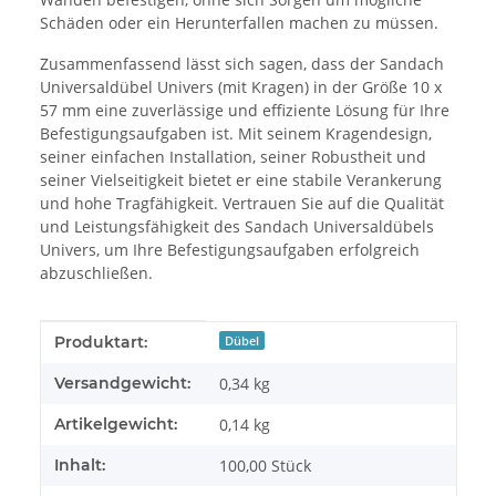
Schäden oder ein Herunterfallen machen zu müssen.
Zusammenfassend lässt sich sagen, dass der Sandach
Universaldübel Univers (mit Kragen) in der Größe 10 x
57 mm eine zuverlässige und effiziente Lösung für Ihre
Befestigungsaufgaben ist. Mit seinem Kragendesign,
seiner einfachen Installation, seiner Robustheit und
seiner Vielseitigkeit bietet er eine stabile Verankerung
und hohe Tragfähigkeit. Vertrauen Sie auf die Qualität
und Leistungsfähigkeit des Sandach Universaldübels
Univers, um Ihre Befestigungsaufgaben erfolgreich
abzuschließen.
Produkteigenschaft
Wert
Produktart:
Dübel
Versandgewicht:
0,34 kg
Artikelgewicht:
0,14
kg
Inhalt:
100,00 Stück