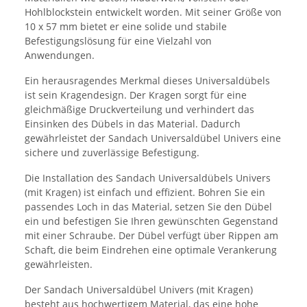
Hohlblockstein entwickelt worden. Mit seiner Größe von
10 x 57 mm bietet er eine solide und stabile
Befestigungslösung für eine Vielzahl von
Anwendungen.
Ein herausragendes Merkmal dieses Universaldübels
ist sein Kragendesign. Der Kragen sorgt für eine
gleichmäßige Druckverteilung und verhindert das
Einsinken des Dübels in das Material. Dadurch
gewährleistet der Sandach Universaldübel Univers eine
sichere und zuverlässige Befestigung.
Die Installation des Sandach Universaldübels Univers
(mit Kragen) ist einfach und effizient. Bohren Sie ein
passendes Loch in das Material, setzen Sie den Dübel
ein und befestigen Sie Ihren gewünschten Gegenstand
mit einer Schraube. Der Dübel verfügt über Rippen am
Schaft, die beim Eindrehen eine optimale Verankerung
gewährleisten.
Der Sandach Universaldübel Univers (mit Kragen)
besteht aus hochwertigem Material, das eine hohe