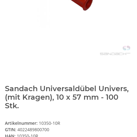
Sandach Universaldübel Univers,
(mit Kragen), 10 x 57 mm - 100
Stk.
Artikelnummer:
10350-10R
GTIN:
4022489800700
HAN:
10350-10R