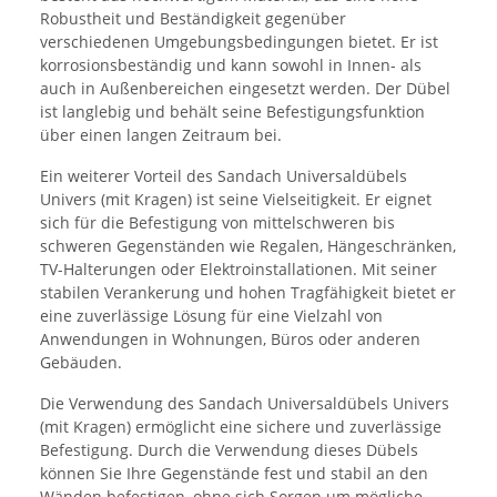
Robustheit und Beständigkeit gegenüber
verschiedenen Umgebungsbedingungen bietet. Er ist
korrosionsbeständig und kann sowohl in Innen- als
auch in Außenbereichen eingesetzt werden. Der Dübel
ist langlebig und behält seine Befestigungsfunktion
über einen langen Zeitraum bei.
Ein weiterer Vorteil des Sandach Universaldübels
Univers (mit Kragen) ist seine Vielseitigkeit. Er eignet
sich für die Befestigung von mittelschweren bis
schweren Gegenständen wie Regalen, Hängeschränken,
TV-Halterungen oder Elektroinstallationen. Mit seiner
stabilen Verankerung und hohen Tragfähigkeit bietet er
eine zuverlässige Lösung für eine Vielzahl von
Anwendungen in Wohnungen, Büros oder anderen
Gebäuden.
Die Verwendung des Sandach Universaldübels Univers
(mit Kragen) ermöglicht eine sichere und zuverlässige
Befestigung. Durch die Verwendung dieses Dübels
können Sie Ihre Gegenstände fest und stabil an den
Wänden befestigen, ohne sich Sorgen um mögliche