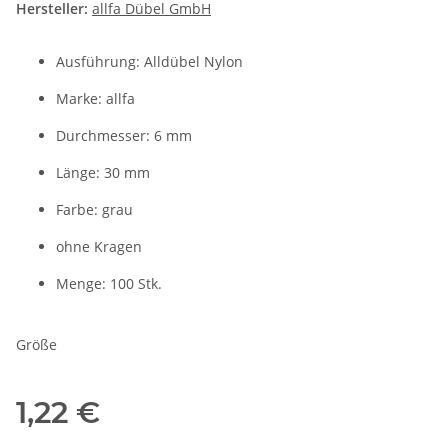
Hersteller:
allfa Dübel GmbH
Ausführung: Alldübel Nylon
Marke: allfa
Durchmesser: 6 mm
Länge: 30 mm
Farbe: grau
ohne Kragen
Menge: 100 Stk.
Größe
1,22 €