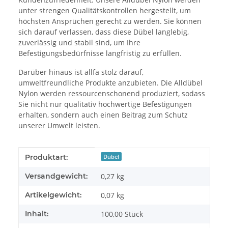
unter strengen Qualitätskontrollen hergestellt, um
höchsten Ansprüchen gerecht zu werden. Sie können
sich darauf verlassen, dass diese Dübel langlebig,
zuverlässig und stabil sind, um Ihre
Befestigungsbedürfnisse langfristig zu erfüllen.
Darüber hinaus ist allfa stolz darauf,
umweltfreundliche Produkte anzubieten. Die Alldübel
Nylon werden ressourcenschonend produziert, sodass
Sie nicht nur qualitativ hochwertige Befestigungen
erhalten, sondern auch einen Beitrag zum Schutz
unserer Umwelt leisten.
Produkteigenschaft
Wert
Produktart:
Dübel
Versandgewicht:
0,27 kg
Artikelgewicht:
0,07
kg
Inhalt:
100,00 Stück