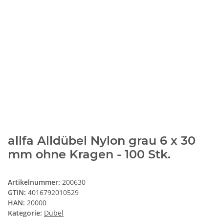
allfa Alldübel Nylon grau 6 x 30
mm ohne Kragen - 100 Stk.
Artikelnummer:
200630
GTIN:
4016792010529
HAN:
20000
Kategorie:
Dübel