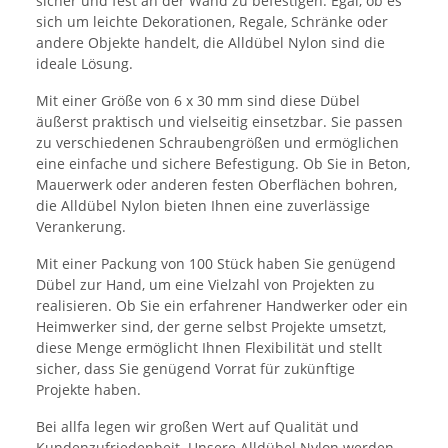
sicher und fest an der Wand zu befestigen. Egal, ob es
sich um leichte Dekorationen, Regale, Schränke oder
andere Objekte handelt, die Alldübel Nylon sind die
ideale Lösung.
Mit einer Größe von 6 x 30 mm sind diese Dübel
äußerst praktisch und vielseitig einsetzbar. Sie passen
zu verschiedenen Schraubengrößen und ermöglichen
eine einfache und sichere Befestigung. Ob Sie in Beton,
Mauerwerk oder anderen festen Oberflächen bohren,
die Alldübel Nylon bieten Ihnen eine zuverlässige
Verankerung.
Mit einer Packung von 100 Stück haben Sie genügend
Dübel zur Hand, um eine Vielzahl von Projekten zu
realisieren. Ob Sie ein erfahrener Handwerker oder ein
Heimwerker sind, der gerne selbst Projekte umsetzt,
diese Menge ermöglicht Ihnen Flexibilität und stellt
sicher, dass Sie genügend Vorrat für zukünftige
Projekte haben.
Bei allfa legen wir großen Wert auf Qualität und
Kundenzufriedenheit. Unsere Alldübel Nylon werden