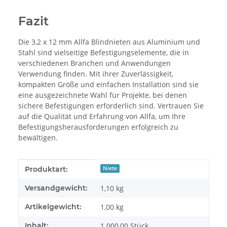
Fazit
Die 3,2 x 12 mm Allfa Blindnieten aus Aluminium und
Stahl sind vielseitige Befestigungselemente, die in
verschiedenen Branchen und Anwendungen
Verwendung finden. Mit ihrer Zuverlässigkeit,
kompakten Größe und einfachen Installation sind sie
eine ausgezeichnete Wahl für Projekte, bei denen
sichere Befestigungen erforderlich sind. Vertrauen Sie
auf die Qualität und Erfahrung von Allfa, um Ihre
Befestigungsherausforderungen erfolgreich zu
bewältigen.
Produkteigenschaft
Wert
Produktart:
Niete
Versandgewicht:
1,10 kg
Artikelgewicht:
1,00
kg
Inhalt:
1.000,00 Stück