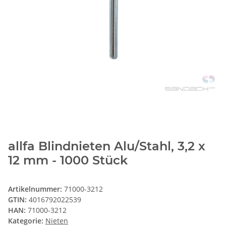
allfa Blindnieten Alu/Stahl, 3,2 x
12 mm - 1000 Stück
Artikelnummer:
71000-3212
GTIN:
4016792022539
HAN:
71000-3212
Kategorie:
Nieten