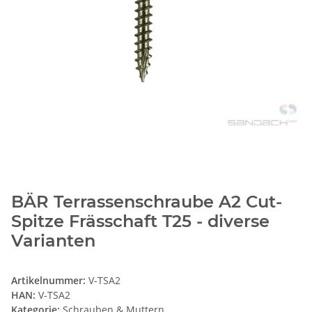
BÄR Terrassenschraube A2 Cut-
Spitze Frässchaft T25 - diverse
Varianten
Artikelnummer:
V-TSA2
HAN:
V-TSA2
Kategorie:
Schrauben & Muttern