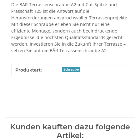
Die BÄR Terrassenschraube A2 mit Cut-Spitze und
Frässchaft T25 ist die Antwort auf die
Herausforderungen anspruchsvoller Terrassenprojekte.
Mit dieser Schraube erleben Sie nicht nur eine
effiziente Montage, sondern auch beeindruckende
Ergebnisse, die höchsten Qualitätsstandards gerecht
werden. Investieren Sie in die Zukunft Ihrer Terrasse –
setzen Sie auf die BÄR Terrassenschraube A2.
Produkteigenschaft
Wert
Produktart:
Schraube
Kunden kauften dazu folgende
Artikel: