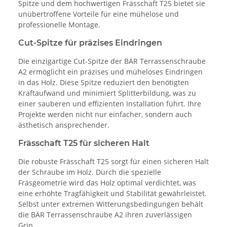
Spitze und dem hochwertigen Frässchaft T25 bietet sie
unübertroffene Vorteile für eine mühelose und
professionelle Montage.
Cut-Spitze für präzises Eindringen
Die einzigartige Cut-Spitze der BÄR Terrassenschraube
A2 ermöglicht ein präzises und müheloses Eindringen
in das Holz. Diese Spitze reduziert den benötigten
Kraftaufwand und minimiert Splitterbildung, was zu
einer sauberen und effizienten Installation führt. Ihre
Projekte werden nicht nur einfacher, sondern auch
ästhetisch ansprechender.
Frässchaft T25 für sicheren Halt
Die robuste Frässchaft T25 sorgt für einen sicheren Halt
der Schraube im Holz. Durch die spezielle
Fräsgeometrie wird das Holz optimal verdichtet, was
eine erhöhte Tragfähigkeit und Stabilität gewährleistet.
Selbst unter extremen Witterungsbedingungen behält
die BÄR Terrassenschraube A2 ihren zuverlässigen
Grip.