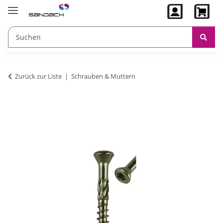
Zurück zur Liste
Schrauben & Muttern