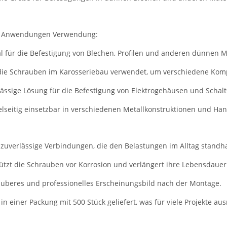
ten Anwendungen Verwendung:
al für die Befestigung von Blechen, Profilen und anderen dünnen M
 die Schrauben im Karosseriebau verwendet, um verschiedene Kom
lässige Lösung für die Befestigung von Elektrogehäusen und Schal
elseitig einsetzbar in verschiedenen Metallkonstruktionen und Ha
 zuverlässige Verbindungen, die den Belastungen im Alltag standha
hützt die Schrauben vor Korrosion und verlängert ihre Lebensdauer
 sauberes und professionelles Erscheinungsbild nach der Montage.
n einer Packung mit 500 Stück geliefert, was für viele Projekte aus