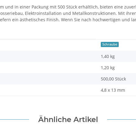
 und in einer Packung mit 500 Stück erhältlich, bieten eine zuver
seriebau, Elektroinstallation und Metallkonstruktionen. Mit ihr
 liefern ein ästhetisches Finish. Wenn Sie nach hochwertigen und l
Schraube
1,40 kg
1,20
kg
500,00 Stück
4,8 x 13 mm
Ähnliche Artikel