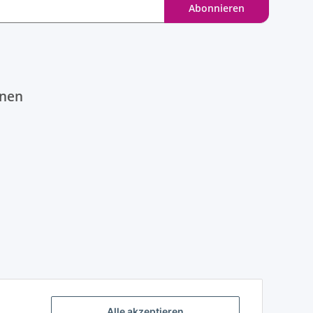
Abonnieren
onen
Alle akzeptieren