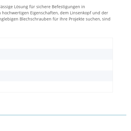
lässige Lösung für sichere Befestigungen in
en hochwertigen Eigenschaften, dem Linsenkopf und der
anglebigen Blechschrauben für Ihre Projekte suchen, sind