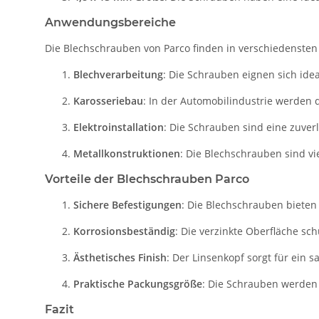
Anwendungsbereiche
Die Blechschrauben von Parco finden in verschiedens
Blechverarbeitung
: Die Schrauben eignen sich ide
Karosseriebau
: In der Automobilindustrie werden
Elektroinstallation
: Die Schrauben sind eine zuver
Metallkonstruktionen
: Die Blechschrauben sind vi
Vorteile der Blechschrauben Parco
Sichere Befestigungen
: Die Blechschrauben bieten
Korrosionsbeständig
: Die verzinkte Oberfläche sc
Ästhetisches Finish
: Der Linsenkopf sorgt für ein
Praktische Packungsgröße
: Die Schrauben werden i
Fazit