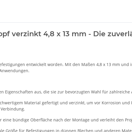
f verzinkt 4,8 x 13 mm - Die zuverl
Befestigungen entwickelt worden. Mit den Maßen 4,8 x 13 mm und in
he Anwendungen.
gen Eigenschaften aus, die sie zur bevorzugten Wahl für zahlrei
chwertigem Material gefertigt und verzinkt, um vor Korrosion und 
 Verbindung.
ür eine bündige Oberfläche nach der Montage und verleiht den Proj
ale Größe für Befestigungen in dünnen Blechen und anderen Mater