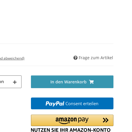
Frage zum Artikel
nd abweichend)
on
In den Warenkorb
Consent erteilen