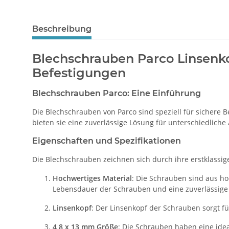
Beschreibung
Blechschrauben Parco Linsenkop
Befestigungen
Blechschrauben Parco: Eine Einführung
Die Blechschrauben von Parco sind speziell für sichere 
bieten sie eine zuverlässige Lösung für unterschiedlic
Eigenschaften und Spezifikationen
Die Blechschrauben zeichnen sich durch ihre erstklassi
Hochwertiges Material
: Die Schrauben sind aus ho
Lebensdauer der Schrauben und eine zuverlässige
Linsenkopf
: Der Linsenkopf der Schrauben sorgt f
4,8 x 13 mm Größe
: Die Schrauben haben eine ide