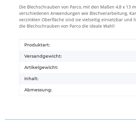
Die Blechschrauben von Parco, mit den Maßen 4,8 x 13 mm
verschiedenen Anwendungen wie Blechverarbeitung, Karos
verzinkten Oberfläche sind sie vielseitig einsetzbar und
die Blechschrauben von Parco die ideale Wahl!
Produkteigenschaft
Wert
Produktart:
Versandgewicht:
Artikelgewicht:
Inhalt:
Abmessung: