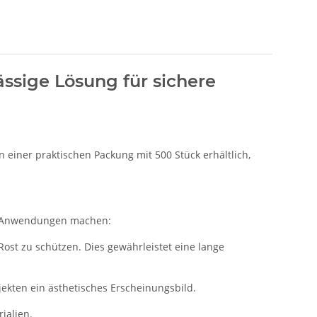
ässige Lösung für sichere
 einer praktischen Packung mit 500 Stück erhältlich,
che Anwendungen machen:
Rost zu schützen. Dies gewährleistet eine lange
ekten ein ästhetisches Erscheinungsbild.
ialien.