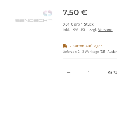
7,50 €
0,01 € pro 1 Stück
inkl. 19% USt. , zzgl.
Versand
2 Karton Auf Lager
Lieferzeit:
2 - 3 Werktage
(DE - Ausla
Kart