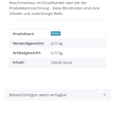
Maschinenbau, im Einzelhandel oder bei der
Produktkennzeichnung - diese Blindnieten sind eine
stilvolle und zuverlässige Wahl.
Produkteigenschaft
Wert
Produktart:
Niete
Versandgewicht:
0,77 kg
Artikelgewicht:
0,77
kg
Inhalt:
250,00 Stück
Benachrichtigen, wenn verfügbar