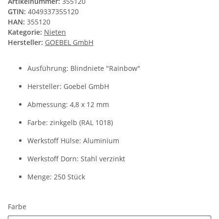
Artikelnummer:
355120
GTIN:
4049337355120
HAN:
355120
Kategorie:
Nieten
Hersteller:
GOEBEL GmbH
Ausführung: Blindniete "Rainbow"
Hersteller: Goebel GmbH
Abmessung: 4,8 x 12 mm
Farbe: zinkgelb (RAL 1018)
Werkstoff Hülse: Aluminium
Werkstoff Dorn: Stahl verzinkt
Menge: 250 Stück
Farbe