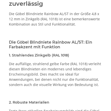
zuverlässig
Die Göbel Blindniete Rainbow AL/ST in der Größe 4,8 x
12 mm in Zinkgelb (RAL 1018) ist eine bemerkenswerte
Kombination aus Stil und Funktionalität.
Die Göbel Blindniete Rainbow AL/ST: Ein
Farbakzent mit Funktion
1. Strahlendes Zinkgelb (RAL 1018)
Die auffällige, strahlend gelbe Farbe (RAL 1018) verleiht
diesen Blindnieten ein modernes und lebendiges
Erscheinungsbild. Dies macht sie ideal für
Anwendungen, bei denen nicht nur die Funktionalität,
sondern auch die visuelle Wirkung von Bedeutung ist.
2. Robuste Materialien
Trotz ihres stilvollen Erscheinungsbilds sind die Göbel