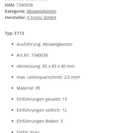
HAN:
7340038
Kategorie:
Abzweigkästen
Hersteller:
F-tronic GmbH
Typ: E113
Ausführung: Abzweigkasten
Art.Nr: 7340038
Abmessung: 85 x 85 x 40 mm
max. Leiterquerschnitt: 2,5 mm²
Material: PE
Einführungen gesamt: 15
Einführungen seitlich: 12
Einführungen Boden: 3
Farbe: grau