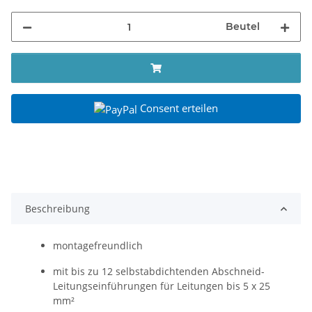
Beutel
Consent erteilen
Beschreibung
montagefreundlich
mit bis zu 12 selbstabdichtenden Abschneid-
Leitungseinführungen für Leitungen bis 5 x 25
mm²