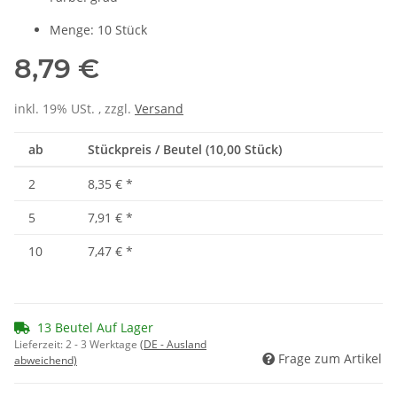
Menge: 10 Stück
8,79 €
inkl. 19% USt. , zzgl.
Versand
ab
Stückpreis / Beutel (10,00 Stück)
2
8,35 €
*
5
7,91 €
*
10
7,47 €
*
13 Beutel Auf Lager
Lieferzeit:
2 - 3 Werktage
(DE - Ausland
Frage zum Artikel
abweichend)