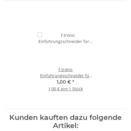
f-tronic
Einführungsschneider für
Kabeleinführungen, f-cutter,
1,00 €
*
1 Stück
1,00 € pro 1 Stück
Kunden kauften dazu folgende
Artikel: