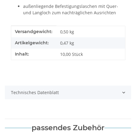
außenliegende Befestigungslaschen mit Quer-
und Langloch zum nachträglichen Ausrichten
Produkteigenschaft
Wert
Versandgewicht:
0,50 kg
Artikelgewicht:
0,47
kg
Inhalt:
10,00 Stück
Technisches Datenblatt
passendes Zubehör