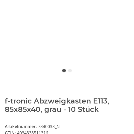
f-tronic Abzweigkasten E113,
85x85x40, grau - 10 Stück
Artikelnummer:
7340038_N
GTIN:
4034338511316