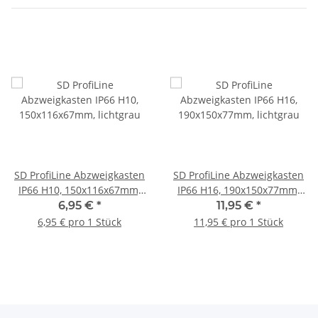
SD ProfiLine Abzweigkasten
SD ProfiLine Abzweigkasten
IP66 H10, 150x116x67mm,
IP66 H16, 190x150x77mm,
lichtgrau
lichtgrau
6,95 €
*
11,95 €
*
6,95 € pro 1 Stück
11,95 € pro 1 Stück