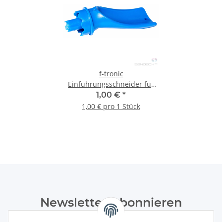
f-tronic
Einführungsschneider für
Kabeleinführungen, f-cutter,
1,00 €
*
1 Stück
1,00 € pro 1 Stück
Newsletter Abonnieren