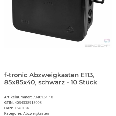
f-tronic Abzweigkasten E113,
85x85x40, schwarz - 10 Stück
Artikelnummer:
7340134_10
GTIN:
4034338915008
HAN:
7340134
Kategorie:
Abzweigkästen