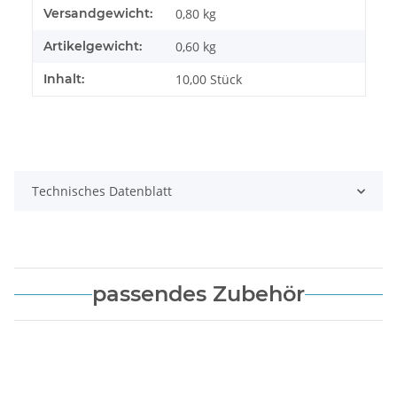
Produkteigenschaft
Wert
Versandgewicht:
0,80 kg
Artikelgewicht:
0,60
kg
Inhalt:
10,00 Stück
Technisches Datenblatt
passendes Zubehör