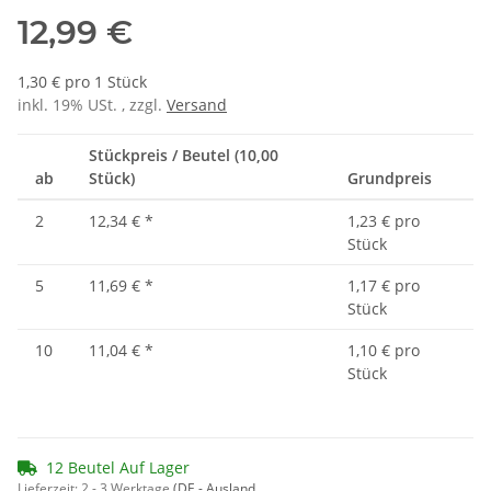
12,99 €
1,30 € pro 1 Stück
inkl. 19% USt. , zzgl.
Versand
Stückpreis / Beutel (10,00
ab
Stück)
Grundpreis
2
12,34 €
*
1,23 € pro
Stück
5
11,69 €
*
1,17 € pro
Stück
10
11,04 €
*
1,10 € pro
Stück
12 Beutel Auf Lager
Lieferzeit:
2 - 3 Werktage
(DE - Ausland