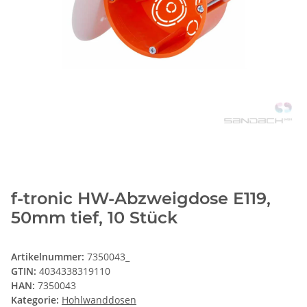
f-tronic HW-Abzweigdose E119,
50mm tief, 10 Stück
Artikelnummer:
7350043_
GTIN:
4034338319110
HAN:
7350043
Kategorie:
Hohlwanddosen