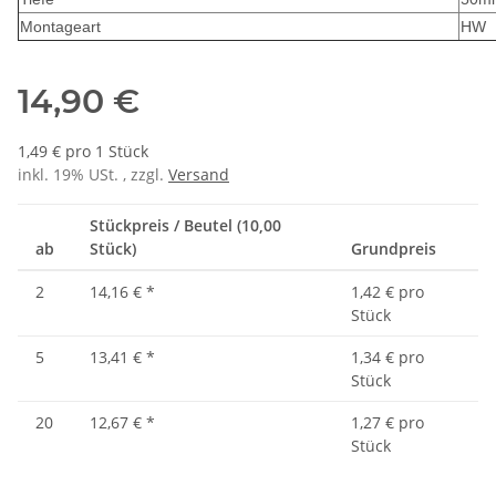
Montageart
HW
14,90 €
1,49 € pro 1 Stück
inkl. 19% USt. , zzgl.
Versand
Stückpreis / Beutel (10,00
ab
Stück)
Grundpreis
2
14,16 €
*
1,42 € pro
Stück
5
13,41 €
*
1,34 € pro
Stück
20
12,67 €
*
1,27 € pro
Stück