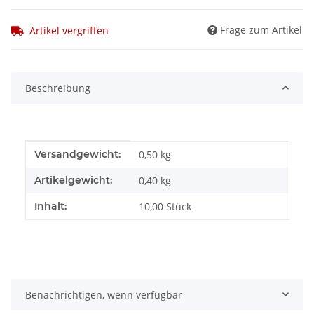
Frage zum Artikel
Artikel vergriffen
Beschreibung
Produkteigenschaft
Wert
Versandgewicht:
0,50 kg
Artikelgewicht:
0,40
kg
Inhalt:
10,00 Stück
Benachrichtigen, wenn verfügbar